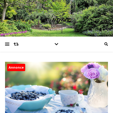
Hugme
Annonce