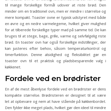
til mange forskellige formål udover at riste brød. Den
minder om en traditionel ovn, men er mindre i størrelse og
mere kompakt. Toaster ovne er typisk udstyret med både
en øvre og en nedre varmelegeme, hvilket giver mulighed
for at tilberede forskellige typer mad på samme tid. De kan
bruges til at stege, bage, grille, varme og selvfølgelig riste
brød. En toaster ovn har også forskellige indstillinger, der
kan justeres efter behov, såsom temperaturkontrol og
timerfunktion. Denne alsidighed og fleksibilitet gør en
toaster ovn til et praktisk og pladsbesparende valg i
køkkenet.
Fordele ved en brødrister
En af de mest åbenlyse fordele ved en brødrister er dens
kompakte størrelse. Brødristeren er designet til at være
let at opbevare og nem at have stående på køkkenbordet.
Den fylder ikke meget plads, hvilket gør den ideel til mindre