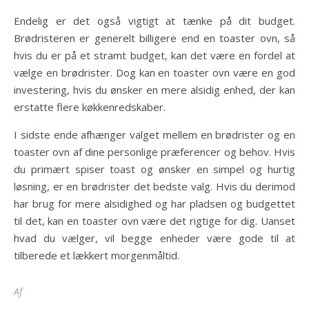
Endelig er det også vigtigt at tænke på dit budget.
Brødristeren er generelt billigere end en toaster ovn, så
hvis du er på et stramt budget, kan det være en fordel at
vælge en brødrister. Dog kan en toaster ovn være en god
investering, hvis du ønsker en mere alsidig enhed, der kan
erstatte flere køkkenredskaber.
I sidste ende afhænger valget mellem en brødrister og en
toaster ovn af dine personlige præferencer og behov. Hvis
du primært spiser toast og ønsker en simpel og hurtig
løsning, er en brødrister det bedste valg. Hvis du derimod
har brug for mere alsidighed og har pladsen og budgettet
til det, kan en toaster ovn være det rigtige for dig. Uanset
hvad du vælger, vil begge enheder være gode til at
tilberede et lækkert morgenmåltid.
Af