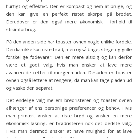
hurtigt og effektivt. Den er kompakt og nem at bruge, og
den kan give en perfekt ristet skorpe på brødet.
Derudover er den også mere økonomisk i forhold til
strømforbrug.
På den anden side har toaster ovnen nogle unikke fordele.
Den kan ikke kun riste brød, men også bage, stege og grille
forskellige fødevarer. Den er mere alsidig og kan derfor
være et godt valg, hvis man ønsker at lave mere
avancerede retter til morgenmaden. Desuden er toaster
ovnen også lettere at rengøre, da man kan tage pladen ud
og vaske den separat.
Det endelige valg mellem brødristeren og toaster ovnen
afhænger af ens personlige præferencer og behov. Hvis
man primært ønsker at riste brød og ønsker en mere
økonomisk løsning, er brødristeren nok det bedste valg.
Hvis man derimod ønsker at have mulighed for at lave