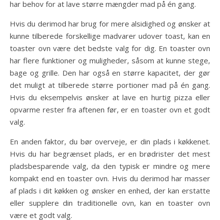
har behov for at lave større mængder mad på én gang.
Hvis du derimod har brug for mere alsidighed og ønsker at
kunne tilberede forskellige madvarer udover toast, kan en
toaster ovn være det bedste valg for dig. En toaster ovn
har flere funktioner og muligheder, såsom at kunne stege,
bage og grille. Den har også en større kapacitet, der gør
det muligt at tilberede større portioner mad på én gang.
Hvis du eksempelvis ønsker at lave en hurtig pizza eller
opvarme rester fra aftenen før, er en toaster ovn et godt
valg.
En anden faktor, du bør overveje, er din plads i køkkenet.
Hvis du har begrænset plads, er en brødrister det mest
pladsbesparende valg, da den typisk er mindre og mere
kompakt end en toaster ovn. Hvis du derimod har masser
af plads i dit køkken og ønsker en enhed, der kan erstatte
eller supplere din traditionelle ovn, kan en toaster ovn
være et godt valg.