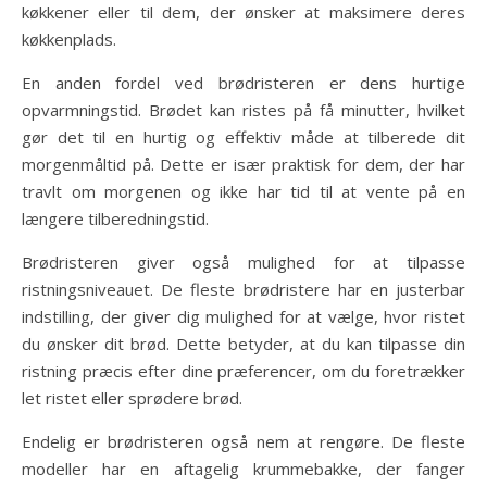
køkkener eller til dem, der ønsker at maksimere deres
køkkenplads.
En anden fordel ved brødristeren er dens hurtige
opvarmningstid. Brødet kan ristes på få minutter, hvilket
gør det til en hurtig og effektiv måde at tilberede dit
morgenmåltid på. Dette er især praktisk for dem, der har
travlt om morgenen og ikke har tid til at vente på en
længere tilberedningstid.
Brødristeren giver også mulighed for at tilpasse
ristningsniveauet. De fleste brødristere har en justerbar
indstilling, der giver dig mulighed for at vælge, hvor ristet
du ønsker dit brød. Dette betyder, at du kan tilpasse din
ristning præcis efter dine præferencer, om du foretrækker
let ristet eller sprødere brød.
Endelig er brødristeren også nem at rengøre. De fleste
modeller har en aftagelig krummebakke, der fanger