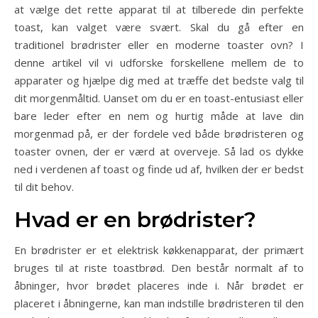
at vælge det rette apparat til at tilberede din perfekte
toast, kan valget være svært. Skal du gå efter en
traditionel brødrister eller en moderne toaster ovn? I
denne artikel vil vi udforske forskellene mellem de to
apparater og hjælpe dig med at træffe det bedste valg til
dit morgenmåltid. Uanset om du er en toast-entusiast eller
bare leder efter en nem og hurtig måde at lave din
morgenmad på, er der fordele ved både brødristeren og
toaster ovnen, der er værd at overveje. Så lad os dykke
ned i verdenen af toast og finde ud af, hvilken der er bedst
til dit behov.
Hvad er en brødrister?
En brødrister er et elektrisk køkkenapparat, der primært
bruges til at riste toastbrød. Den består normalt af to
åbninger, hvor brødet placeres inde i. Når brødet er
placeret i åbningerne, kan man indstille brødristeren til den