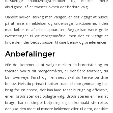
forskellige madlavningsteknikker og ønsker mere
alsidighed, så er toaster ovnen det bedste valg.
Uanset hvilken løsning man vælger, er det vigtigt at huske
på at læse anmeldelser og undersøge funktionerne, inden
man køber et af disse apparater. Begge kan være gode
investeringer til dit morgenmåltid, men det er vigtigt at
finde den, der bedst passer til dine behov og præferencer.
Anbefalinger
Når det kommer til at vælge mellem en brødrister og en
toaster ovn til dit morgenmåltid, er der flere faktorer, du
bør overveje. Først og fremmest skal du tænke på dine
behov. Hvis du primært spiser toast til morgenmad og har
brug for en enhed, der kan lave toast hurtigt og effektivt,
er en brødrister det oplagte valg. Brødristeren er nem at
bruge, har en simpel betjening og en kompakt størrelse,
der gør den ideel til mindre køkkener eller til dem, der ikke