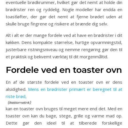
eventuelle brødkrummer, hvilket gør det nemt at holde din
brødrister ren og ryddelig. Nogle modeller har endda en
toastløfter, der gør det nemt at fjerne brødet uden at
skulle bruge fingrene og risikere at brænde dig selv.
Alt i alt er der mange fordele ved at have en brødrister i dit
køkken. Dens kompakte størrelse, hurtige opvarmningstid,
justerbare ristningsniveau og nemme rengøring gør den til
et praktisk og bekvemt værktøj til dit morgenmåltid.
Fordele ved en toaster ovn
En af de største fordele ved en toaster ovn er dens
alsidighed.
Mens en brødrister primært er beregnet til at
riste brød,
kan en toaster ovn bruges til meget mere end det. Med en
toaster ovn kan du bage, stege, grille og varme mad op.
Dette gør den ideel til at tilberede forskellige