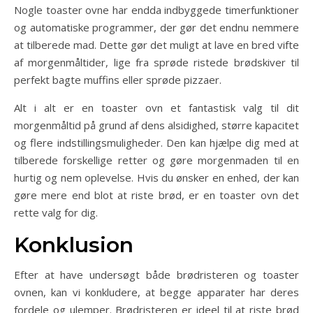
Nogle toaster ovne har endda indbyggede timerfunktioner
og automatiske programmer, der gør det endnu nemmere
at tilberede mad. Dette gør det muligt at lave en bred vifte
af morgenmåltider, lige fra sprøde ristede brødskiver til
perfekt bagte muffins eller sprøde pizzaer.
Alt i alt er en toaster ovn et fantastisk valg til dit
morgenmåltid på grund af dens alsidighed, større kapacitet
og flere indstillingsmuligheder. Den kan hjælpe dig med at
tilberede forskellige retter og gøre morgenmaden til en
hurtig og nem oplevelse. Hvis du ønsker en enhed, der kan
gøre mere end blot at riste brød, er en toaster ovn det
rette valg for dig.
Konklusion
Efter at have undersøgt både brødristeren og toaster
ovnen, kan vi konkludere, at begge apparater har deres
fordele og ulemper. Brødristeren er ideel til at riste brød