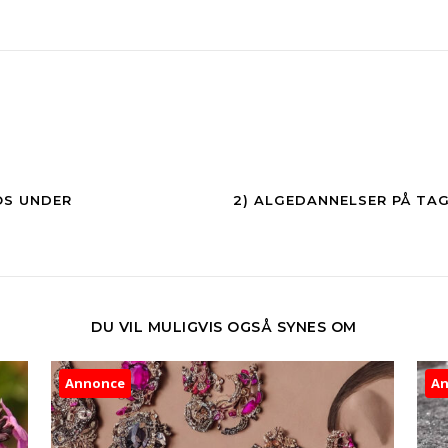
OS UNDER
2) ALGEDANNELSER PÅ TAG
DU VIL MULIGVIS OGSÅ SYNES OM
Annonce
A