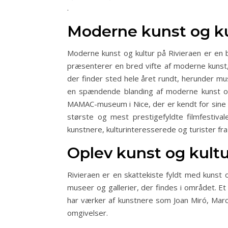
.
Moderne kunst og ku
Moderne kunst og kultur på Rivieraen er en b
præsenterer en bred vifte af moderne kunst, 
der finder sted hele året rundt, herunder mu
en spændende blanding af moderne kunst og 
MAMAC-museum i Nice, der er kendt for sine in
største og mest prestigefyldte filmfestiv
kunstnere, kulturinteresserede og turister fra
Oplev kunst og kultu
Rivieraen er en skattekiste fyldt med kunst
museer og gallerier, der findes i området. E
har værker af kunstnere som Joan Miró, Marc
omgivelser.