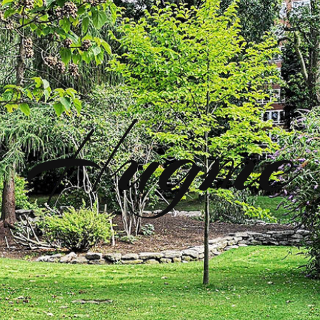
Hugme