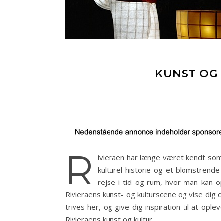
KUNST OG 
R
ivieraen har længe været kendt som
kulturel historie og et blomstrend
rejse i tid og rum, hvor man kan op
Rivieraens kunst- og kulturscene og vise dig 
trives her, og give dig inspiration til at op
Rivieraens kunst og kultur.