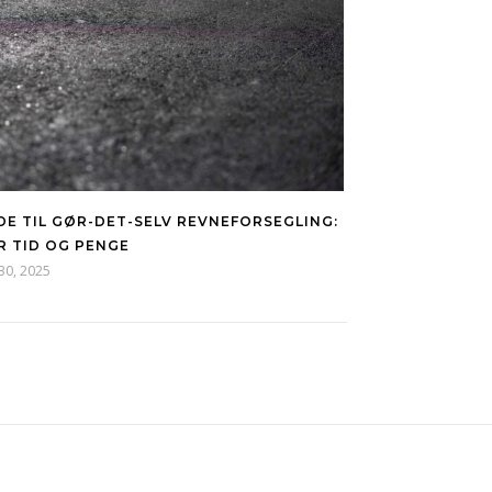
DE TIL GØR-DET-SELV REVNEFORSEGLING:
R TID OG PENGE
 30, 2025