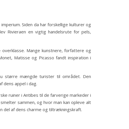
e imperium. Siden da har forskellige kulturer og
ev Rivieraen en vigtig handelsrute for pels,
e overklasse. Mange kunstnere, forfattere og
Monet, Matisse og Picasso fandt inspiration i
nu større mængde turister til området. Den
af dens appel i dag.
e ruiner i Antibes til de farverige markeder i
tur smelter sammen, og hvor man kan opleve alt
n del af dens charme og tiltrækningskraft.