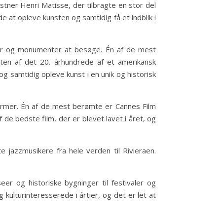
tner Henri Matisse, der tilbragte en stor del
de at opleve kunsten og samtidig få et indblik i
nger og monumenter at besøge. Én af de mest
rten af det 20. århundrede af et amerikansk
 samtidig opleve kunst i en unik og historisk
 former. Én af de mest berømte er Cannes Film
 de bedste film, der er blevet lavet i året, og
e jazzmusikere fra hele verden til Rivieraen.
er og historiske bygninger til festivaler og
kulturinteresserede i årtier, og det er let at