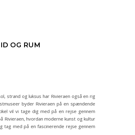
TID OG RUM
, strand og luksus har Rivieraen også en rig
 kunstmuseer byder Rivieraen på en spændende
rtikel vil vi tage dig med på en rejse gennem
 på Rivieraen, hvordan moderne kunst og kultur
age og tag med på en fascinerende rejse gennem