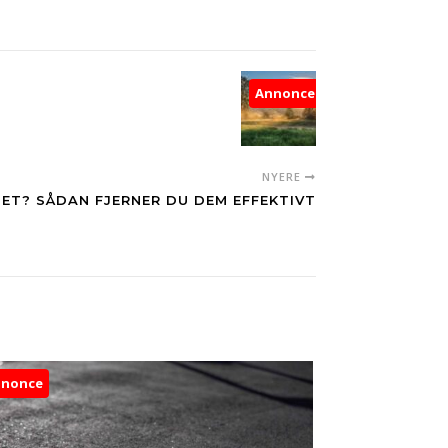
Annonce
NYERE
ET? SÅDAN FJERNER DU DEM EFFEKTIVT
nnonce