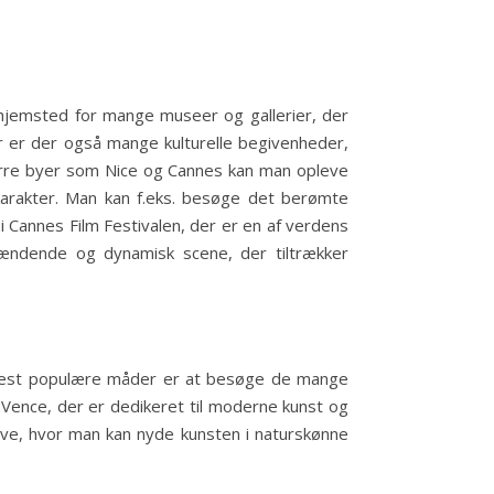
r hjemsted for mange museer og gallerier, der
er er der også mange kulturelle begivenheder,
større byer som Nice og Cannes kan man opleve
karakter. Man kan f.eks. besøge det berømte
i Cannes Film Festivalen, der er en af verdens
pændende og dynamisk scene, der tiltrækker
de mest populære måder er at besøge de mange
-Vence, der er dedikeret til moderne kunst og
ave, hvor man kan nyde kunsten i naturskønne