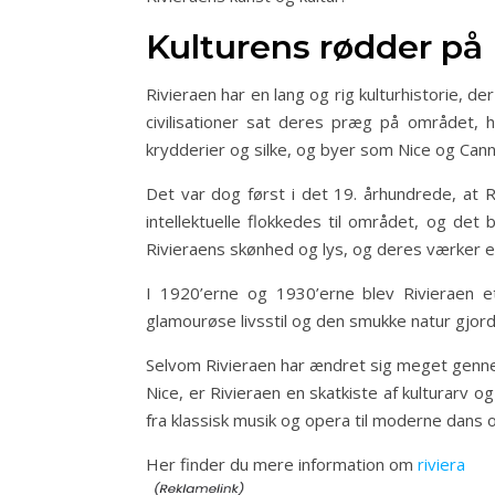
Kulturens rødder på 
Rivieraen har en lang og rig kulturhistorie, de
civilisationer sat deres præg på området, h
krydderier og silke, og byer som Nice og Can
Det var dog først i det 19. århundrede, at 
intellektuelle flokkedes til området, og det
Rivieraens skønhed og lys, og deres værker er 
I 1920’erne og 1930’erne blev Rivieraen e
glamourøse livsstil og den smukke natur gjorde
Selvom Rivieraen har ændret sig meget gennem 
Nice, er Rivieraen en skatkiste af kulturarv 
fra klassisk musik og opera til moderne dans 
Her finder du mere information om
riviera