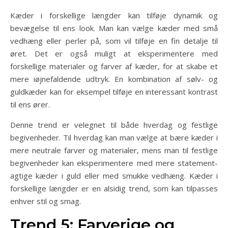
Kæder i forskellige længder kan tilføje dynamik og
bevægelse til ens look. Man kan vælge kæder med små
vedhæng eller perler på, som vil tilføje en fin detalje til
øret. Det er også muligt at eksperimentere med
forskellige materialer og farver af kæder, for at skabe et
mere iøjnefaldende udtryk. En kombination af sølv- og
guldkæder kan for eksempel tilføje en interessant kontrast
til ens ører.
Denne trend er velegnet til både hverdag og festlige
begivenheder. Til hverdag kan man vælge at bære kæder i
mere neutrale farver og materialer, mens man til festlige
begivenheder kan eksperimentere med mere statement-
agtige kæder i guld eller med smukke vedhæng. Kæder i
forskellige længder er en alsidig trend, som kan tilpasses
enhver stil og smag.
Trend 5: Farverige og