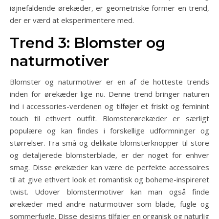
iøjnefaldende ørekæder, er geometriske former en trend,
der er værd at eksperimentere med.
Trend 3: Blomster og
naturmotiver
Blomster og naturmotiver er en af de hotteste trends
inden for ørekæder lige nu. Denne trend bringer naturen
ind i accessories-verdenen og tilføjer et friskt og feminint
touch til ethvert outfit. Blomsterørekæder er særligt
populære og kan findes i forskellige udformninger og
størrelser. Fra små og delikate blomsterknopper til store
og detaljerede blomsterblade, er der noget for enhver
smag. Disse ørekæder kan være de perfekte accessoires
til at give ethvert look et romantisk og boheme-inspireret
twist. Udover blomstermotiver kan man også finde
ørekæder med andre naturmotiver som blade, fugle og
sommerfugle. Disse designs tilføjer en organisk og naturlig