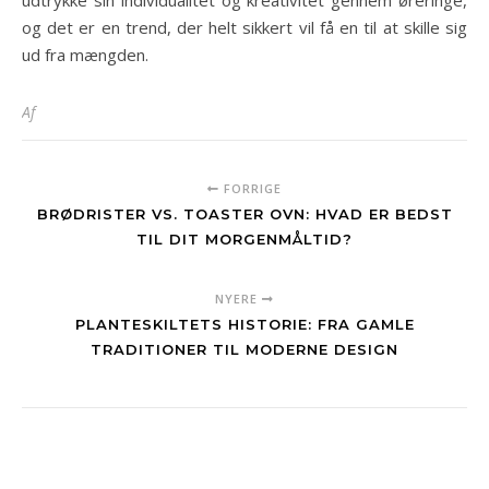
og det er en trend, der helt sikkert vil få en til at skille sig
ud fra mængden.
Af
FORRIGE
BRØDRISTER VS. TOASTER OVN: HVAD ER BEDST
TIL DIT MORGENMÅLTID?
NYERE
PLANTESKILTETS HISTORIE: FRA GAMLE
TRADITIONER TIL MODERNE DESIGN