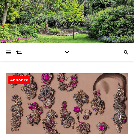
Hugme
Annonce