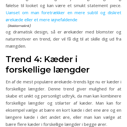
følelse til looket og kan være et smukt statement piece.
Uanset om man foretrækker en mere subtil og diskret
ørekæde eller et mere iøjnefaldende
og dramatisk design, så er ørekæder med blomster og
naturmotiver en trend, der vil få dig til at skille dig ud fra
mængden.
Trend 4: Kæder i
forskellige længder
En af de mest populære ørekæde-trends lige nu er kæder i
forskellige længder. Denne trend giver mulighed for at
skabe et unikt og personligt udtryk, da man kan kombinere
forskellige længder og stilarter af kæder. Man kan for
eksempel vælge at bære en kort kæde i det ene øre og en
længere kæde i det andet øre, eller man kan vælge at
bære flere kæder i forskellige længder i begge ører.