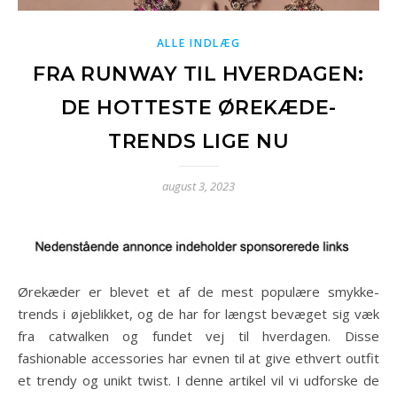
ALLE INDLÆG
FRA RUNWAY TIL HVERDAGEN:
DE HOTTESTE ØREKÆDE-
TRENDS LIGE NU
august 3, 2023
Ørekæder er blevet et af de mest populære smykke-
trends i øjeblikket, og de har for længst bevæget sig væk
fra catwalken og fundet vej til hverdagen. Disse
fashionable accessories har evnen til at give ethvert outfit
et trendy og unikt twist. I denne artikel vil vi udforske de