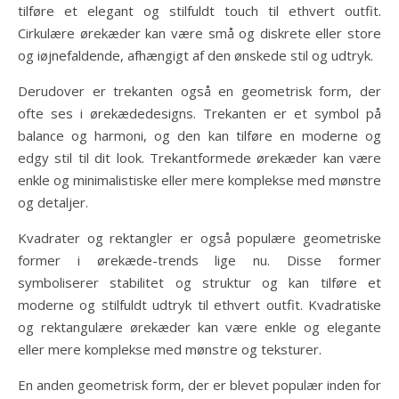
tilføre et elegant og stilfuldt touch til ethvert outfit.
Cirkulære ørekæder kan være små og diskrete eller store
og iøjnefaldende, afhængigt af den ønskede stil og udtryk.
Derudover er trekanten også en geometrisk form, der
ofte ses i ørekædedesigns. Trekanten er et symbol på
balance og harmoni, og den kan tilføre en moderne og
edgy stil til dit look. Trekantformede ørekæder kan være
enkle og minimalistiske eller mere komplekse med mønstre
og detaljer.
Kvadrater og rektangler er også populære geometriske
former i ørekæde-trends lige nu. Disse former
symboliserer stabilitet og struktur og kan tilføre et
moderne og stilfuldt udtryk til ethvert outfit. Kvadratiske
og rektangulære ørekæder kan være enkle og elegante
eller mere komplekse med mønstre og teksturer.
En anden geometrisk form, der er blevet populær inden for