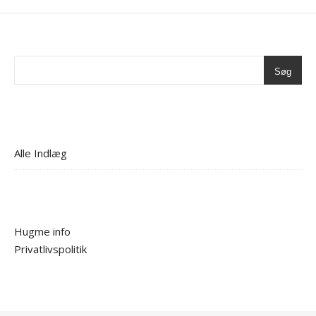
Søg
Alle Indlæg
Hugme info
Privatlivspolitik