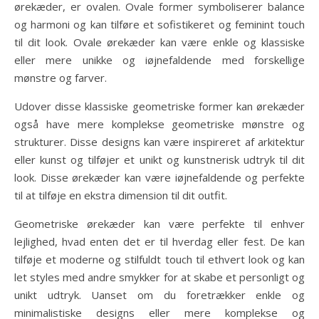
ørekæder, er ovalen. Ovale former symboliserer balance
og harmoni og kan tilføre et sofistikeret og feminint touch
til dit look. Ovale ørekæder kan være enkle og klassiske
eller mere unikke og iøjnefaldende med forskellige
mønstre og farver.
Udover disse klassiske geometriske former kan ørekæder
også have mere komplekse geometriske mønstre og
strukturer. Disse designs kan være inspireret af arkitektur
eller kunst og tilføjer et unikt og kunstnerisk udtryk til dit
look. Disse ørekæder kan være iøjnefaldende og perfekte
til at tilføje en ekstra dimension til dit outfit.
Geometriske ørekæder kan være perfekte til enhver
lejlighed, hvad enten det er til hverdag eller fest. De kan
tilføje et moderne og stilfuldt touch til ethvert look og kan
let styles med andre smykker for at skabe et personligt og
unikt udtryk. Uanset om du foretrækker enkle og
minimalistiske designs eller mere komplekse og