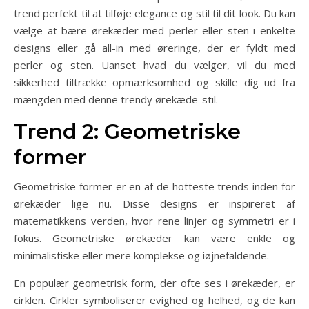
trend perfekt til at tilføje elegance og stil til dit look. Du kan
vælge at bære ørekæder med perler eller sten i enkelte
designs eller gå all-in med øreringe, der er fyldt med
perler og sten. Uanset hvad du vælger, vil du med
sikkerhed tiltrække opmærksomhed og skille dig ud fra
mængden med denne trendy ørekæde-stil.
Trend 2: Geometriske
former
Geometriske former er en af de hotteste trends inden for
ørekæder lige nu. Disse designs er inspireret af
matematikkens verden, hvor rene linjer og symmetri er i
fokus. Geometriske ørekæder kan være enkle og
minimalistiske eller mere komplekse og iøjnefaldende.
En populær geometrisk form, der ofte ses i ørekæder, er
cirklen. Cirkler symboliserer evighed og helhed, og de kan