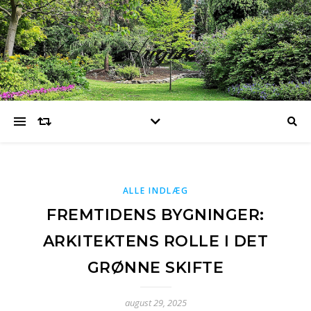
Hugme
ALLE INDLÆG
FREMTIDENS BYGNINGER:
ARKITEKTENS ROLLE I DET
GRØNNE SKIFTE
august 29, 2025