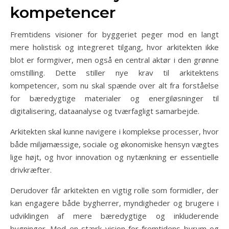
kompetencer
Fremtidens visioner for byggeriet peger mod en langt
mere holistisk og integreret tilgang, hvor arkitekten ikke
blot er formgiver, men også en central aktør i den grønne
omstilling. Dette stiller nye krav til arkitektens
kompetencer, som nu skal spænde over alt fra forståelse
for bæredygtige materialer og energiløsninger til
digitalisering, dataanalyse og tværfagligt samarbejde.
Arkitekten skal kunne navigere i komplekse processer, hvor
både miljømæssige, sociale og økonomiske hensyn vægtes
lige højt, og hvor innovation og nytænkning er essentielle
drivkræfter.
Derudover får arkitekten en vigtig rolle som formidler, der
kan engagere både bygherrer, myndigheder og brugere i
udviklingen af mere bæredygtige og inkluderende
bygninger. Med en stærk vision for fremtidens byrum og