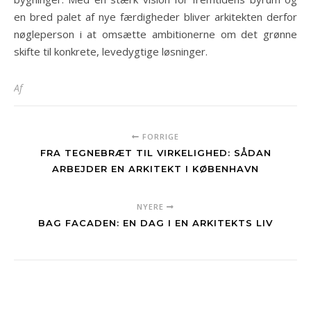
en bred palet af nye færdigheder bliver arkitekten derfor
nøgleperson i at omsætte ambitionerne om det grønne
skifte til konkrete, levedygtige løsninger.
Af
FORRIGE
FRA TEGNEBRÆT TIL VIRKELIGHED: SÅDAN
ARBEJDER EN ARKITEKT I KØBENHAVN
NYERE
BAG FACADEN: EN DAG I EN ARKITEKTS LIV