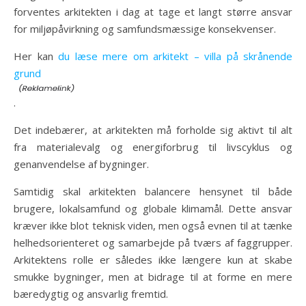
forventes arkitekten i dag at tage et langt større ansvar
for miljøpåvirkning og samfundsmæssige konsekvenser.
Her kan
du læse mere om arkitekt – villa på skrånende
grund
.
Det indebærer, at arkitekten må forholde sig aktivt til alt
fra materialevalg og energiforbrug til livscyklus og
genanvendelse af bygninger.
Samtidig skal arkitekten balancere hensynet til både
brugere, lokalsamfund og globale klimamål. Dette ansvar
kræver ikke blot teknisk viden, men også evnen til at tænke
helhedsorienteret og samarbejde på tværs af faggrupper.
Arkitektens rolle er således ikke længere kun at skabe
smukke bygninger, men at bidrage til at forme en mere
bæredygtig og ansvarlig fremtid.