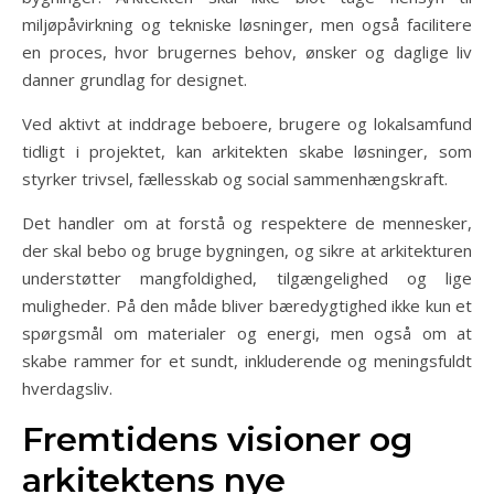
miljøpåvirkning og tekniske løsninger, men også facilitere
en proces, hvor brugernes behov, ønsker og daglige liv
danner grundlag for designet.
Ved aktivt at inddrage beboere, brugere og lokalsamfund
tidligt i projektet, kan arkitekten skabe løsninger, som
styrker trivsel, fællesskab og social sammenhængskraft.
Det handler om at forstå og respektere de mennesker,
der skal bebo og bruge bygningen, og sikre at arkitekturen
understøtter mangfoldighed, tilgængelighed og lige
muligheder. På den måde bliver bæredygtighed ikke kun et
spørgsmål om materialer og energi, men også om at
skabe rammer for et sundt, inkluderende og meningsfuldt
hverdagsliv.
Fremtidens visioner og
arkitektens nye