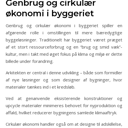
Genbrug og cirkulær
økonomi i byggeriet
Genbrug og cirkulær økonomi i byggeriet spiller en
afgørende rolle i omstillingen til mere bæredygtige
byggeløsninger. Traditionelt har byggeriet været præget
af et stort ressourceforbrug og en “brug og smid væk”-
kultur, men i takt med øget fokus på klima og miljø er dette
billede under forandring.
Arkitekten er central i denne udvikling – både som formidler
af nye løsninger og som designer af bygninger, hvor
materialer tænkes ind i et kredsløb.
Ved at genanvende eksisterende konstruktioner og
upcycle materialer minimeres behovet for nyproduktion og
affald, hvilket reducerer bygningens samlede klimaaftryk.
Cirkulær økonomi handler også om at designe til adskillelse,