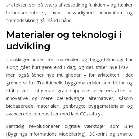
arkitekten ser på tværs af æstetik og funktion – og tænker
helhedsorienteret, hvor ansvarlighed, innovation og
fremtidssikring går hånd i hånd.
Materialer og teknologi i
udvikling
Udviklingen inden for materialer og byggeteknologi har
aldrig gået hurtigere end i dag, og det stiller nye krav –
men også åbner nye muligheder – for arkitekten i det
grønne skifte. Traditionelle byggematerialer som beton og
stål bliver i stigende grad suppleret eller erstattet af
innovative og mere bæredygtige alternativer, såsom
biobaserede materialer, genbrugte byggematerialer og
avancerede kompositter med lavt CO₂-aftryk.
Samtidig revolutionerer digitale værktøjer som BIM
(Bygnings Informations Modellering), 3D-print og smarte