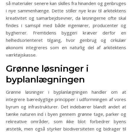
så materialer senere kan skilles fra hinanden og genbruges
i nye sammenhænge. Dette stiller nye krav til arkitektens
kreativitet og samarbejdsevner, da løsningerne ofte skal
findes i samspil med både ingeniører, producenter og
bygherrer. Fremtidens byggeri kræver derfor en
helhedsorienteret tilgang, hvor genbrug og cirkulær
økonomi integreres som en naturlig del af arkitektens
værktøjskasse.
Grønne løsninger i
byplanlægningen
Grønne løsninger i byplanlægningen handler om at
integrere bæredygtige principper i udformningen af vores
byrum og infrastrukturer. Det indebærer blandt andet at
tænke naturen ind i byen gennem grønne tage, parker og
rekreative områder, som ikke blot forbedrer byens
æstetik, men også styrker biodiversiteten og bidrager til