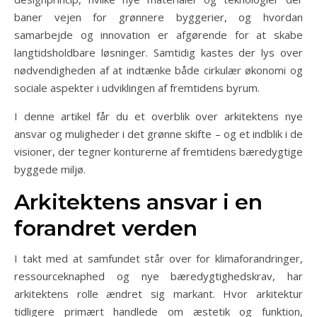
baner vejen for grønnere byggerier, og hvordan
samarbejde og innovation er afgørende for at skabe
langtidsholdbare løsninger. Samtidig kastes der lys over
nødvendigheden af at indtænke både cirkulær økonomi og
sociale aspekter i udviklingen af fremtidens byrum.
I denne artikel får du et overblik over arkitektens nye
ansvar og muligheder i det grønne skifte – og et indblik i de
visioner, der tegner konturerne af fremtidens bæredygtige
byggede miljø.
Arkitektens ansvar i en
forandret verden
I takt med at samfundet står over for klimaforandringer,
ressourceknaphed og nye bæredygtighedskrav, har
arkitektens rolle ændret sig markant. Hvor arkitektur
tidligere primært handlede om æstetik og funktion,