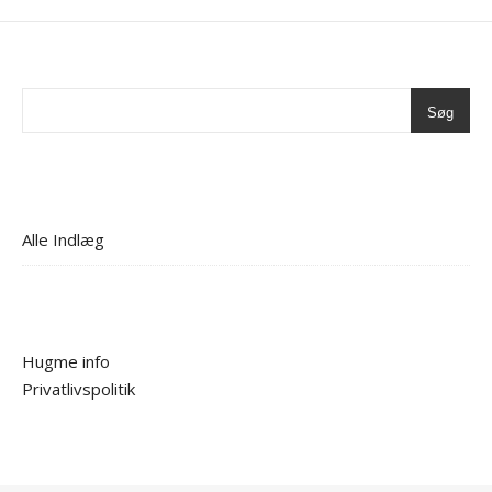
Søg
Alle Indlæg
Hugme info
Privatlivspolitik