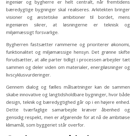
ingeniør og bygherre er helt centralt, når fremtidens
bæredygtige bygninger skal realiseres. Arkitekten bringer
visioner og æstetiske ambitioner til bordet, mens
ingeniøren sikrer, at løsningerne er teknisk og
miljømæssigt forsvarlige.
Bygherren fastsætter rammerne og prioriterer økonomi,
funktionalitet og miljømæssige hensyn. Det grønne skifte
forudsætter, at alle parter tidligt i processen arbejder tæt
sammen og deler viden om materialer, energiløsninger og
livscyklusvurderinger.
Gennem dialog og fælles målsætninger kan de sammen
skabe innovative og langtidsholdbare bygninger, hvor både
design, teknik og bæredygtighed går op i en højere enhed.
Dette tværfaglige samarbejde kræver åbenhed og
gensidig respekt, men er afgørende for at nå de ambitiøse
klimamål, som byggeriet står overfor.