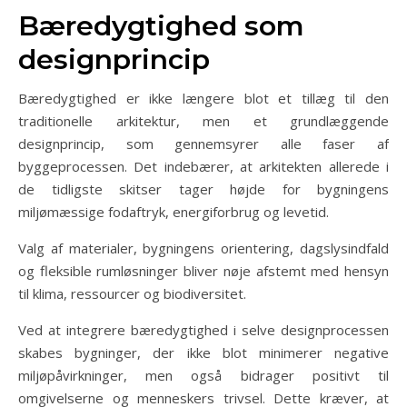
Bæredygtighed som
designprincip
Bæredygtighed er ikke længere blot et tillæg til den
traditionelle arkitektur, men et grundlæggende
designprincip, som gennemsyrer alle faser af
byggeprocessen. Det indebærer, at arkitekten allerede i
de tidligste skitser tager højde for bygningens
miljømæssige fodaftryk, energiforbrug og levetid.
Valg af materialer, bygningens orientering, dagslysindfald
og fleksible rumløsninger bliver nøje afstemt med hensyn
til klima, ressourcer og biodiversitet.
Ved at integrere bæredygtighed i selve designprocessen
skabes bygninger, der ikke blot minimerer negative
miljøpåvirkninger, men også bidrager positivt til
omgivelserne og menneskers trivsel. Dette kræver, at