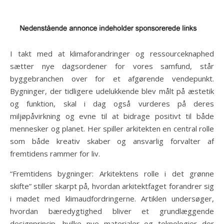
I takt med at klimaforandringer og ressourceknaphed
sætter nye dagsordener for vores samfund, står
byggebranchen over for et afgørende vendepunkt.
Bygninger, der tidligere udelukkende blev målt på æstetik
og funktion, skal i dag også vurderes på deres
miljøpåvirkning og evne til at bidrage positivt til både
mennesker og planet. Her spiller arkitekten en central rolle
som både kreativ skaber og ansvarlig forvalter af
fremtidens rammer for liv.
“Fremtidens bygninger: Arkitektens rolle i det grønne
skifte” stiller skarpt på, hvordan arkitektfaget forandrer sig
i mødet med klimaudfordringerne. Artiklen undersøger,
hvordan bæredygtighed bliver et grundlæggende
designprincip, hvilke nye materialer og teknologier der