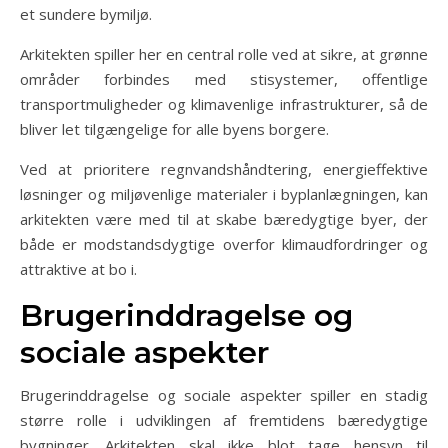
et sundere bymiljø.
Arkitekten spiller her en central rolle ved at sikre, at grønne
områder forbindes med stisystemer, offentlige
transportmuligheder og klimavenlige infrastrukturer, så de
bliver let tilgængelige for alle byens borgere.
Ved at prioritere regnvandshåndtering, energieffektive
løsninger og miljøvenlige materialer i byplanlægningen, kan
arkitekten være med til at skabe bæredygtige byer, der
både er modstandsdygtige overfor klimaudfordringer og
attraktive at bo i.
Brugerinddragelse og
sociale aspekter
Brugerinddragelse og sociale aspekter spiller en stadig
større rolle i udviklingen af fremtidens bæredygtige
bygninger. Arkitekten skal ikke blot tage hensyn til