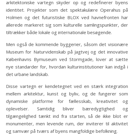
arkitektoniske vartegn skyder op og redefinerer byens
identitet. Projekter som det spektakulære Operahus på
Holmen og det futuristiske BLOX ved havnefronten har
allerede markeret sig som kulturelle samlingspunkter, der
tiltrækker både lokale og internationale besøgende.
Men også de kommende byggerier, såsom det visionære
Museum for Naturvidenskab på Jagtvej og det innovative
Københavns Bymuseum ved Stormgade, lover at sætte
nye standarder for, hvordan kulturinstitutioner kan indgå i
det urbane landskab.
Disse vartegn er kendetegnet ved en stærk integration
mellem arkitektur, kunst og byliv, og de fungerer som
dynamiske platforme for fællesskab, kreativitet og
oplevelser. Samtidig bliver bæredygtighed og
tilgængelighed tænkt ind fra starten, så de ikke blot er
monumenter, men levende rum, der inviterer til aktivitet
og samvær på tværs af byens mangfoldige befolkning.