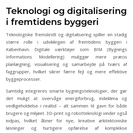
Teknologi og digitalisering
i fremtidens byggeri
Teknologiske fremskridt og digitalisering spiller en stadig
større rolle i udviklingen af fremtidens byggeri i
København. Digitale værktøjer som BIM (Bygnings
Informations Modellering) muliggør mere præcis
planlægning, visualisering og samarbejde på tværs af
faggrupper, hvilket sikrer færre fejl og mere effektive
byggeprocesser.
Samtidig integreres smarte bygningsteknologier, der gør
det muligt at overvåge energiforbrug, indeklima og
vedligeholdelse i realtid – alt sammen til gavn for både
brugere og miljøet. 3D-print og robotteknologi vinder også
indpas, hvilket åbner for nye, kreative arkitektoniske
løsninger og hurtigere opførelse af komplekse