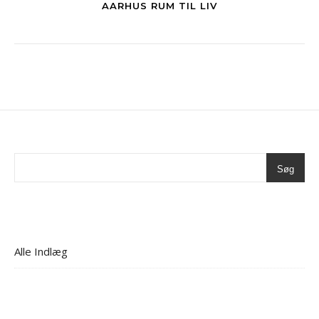
AARHUS RUM TIL LIV
Søg
Alle Indlæg