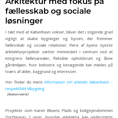
Arkitektur med fokus på
fællesskab og sociale
løsninger
I takt med at København vokser, bliver det i stigende grad
vigtigt at skabe bygninger og byrum, der fremmer
fællesskab og sociale relationer. Flere af byens nyeste
arkitekturprojekter sætter mennesket i centrum ved at
integrere fællesarealer, fleksible opholdsrum og åbne
gårdmiljøer, hvor beboere og besøgende kan mødes på
tværs af alder, baggrund og interesser.
Her finder du mere
information om arkitekt københavn –
respektfuld tilbygning
.
Projekter som Karen Blixens Plads og boligejendommen
Dortheavej 2 viser, hvordan arkitektur kan understøtte