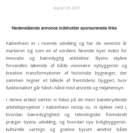
august 29, 2025
København er i rivende udvikling og har de seneste år
markeret sig som en af verdens førende byer inden for
innovativ og bæredygtig arkitektur. Byens skyline
forvandles løbende af både visionære nybyggerier og
kreative transformationer af historiske bygninger, der
sammen tegner et billede af fremtidens byggeri, hvor
funktionalitet går hånd i hånd med æstetik og miljøhensyn.
I denne artikel sætter vi fokus på de mest banebrydende
arkitektprojekter i København netop nu. Vi dykker ned i,
hvordan bæredygtighed og teknologiske fremskridt
præger byens udvikling, og hvordan nye boligbyggerier,
kulturelle vartegn og grønne byrum ændrer både