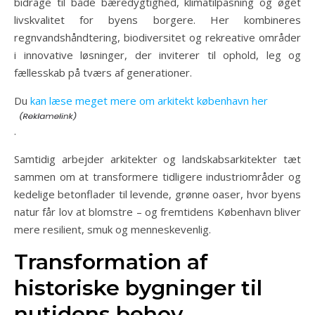
bidrage til både bæredygtighed, klimatilpasning og øget
livskvalitet for byens borgere. Her kombineres
regnvandshåndtering, biodiversitet og rekreative områder
i innovative løsninger, der inviterer til ophold, leg og
fællesskab på tværs af generationer.
Du
kan læse meget mere om arkitekt københavn her
.
Samtidig arbejder arkitekter og landskabsarkitekter tæt
sammen om at transformere tidligere industriområder og
kedelige betonflader til levende, grønne oaser, hvor byens
natur får lov at blomstre – og fremtidens København bliver
mere resilient, smuk og menneskevenlig.
Transformation af
historiske bygninger til
nutidens behov