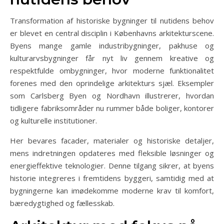
Transformation af historiske bygninger til nutidens behov
er blevet en central disciplin i Københavns arkitekturscene.
Byens mange gamle industribygninger, pakhuse og
kulturarvsbygninger får nyt liv gennem kreative og
respektfulde ombygninger, hvor moderne funktionalitet
forenes med den oprindelige arkitekturs sjæl. Eksempler
som Carlsberg Byen og Nordhavn illustrerer, hvordan
tidligere fabriksområder nu rummer både boliger, kontorer
og kulturelle institutioner.
Her bevares facader, materialer og historiske detaljer,
mens indretningen opdateres med fleksible løsninger og
energieffektive teknologier. Denne tilgang sikrer, at byens
historie integreres i fremtidens byggeri, samtidig med at
bygningerne kan imødekomme moderne krav til komfort,
bæredygtighed og fællesskab.