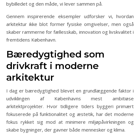
bybilledet og den måde, vi lever sammen på.
Gennem inspirerende eksempler udforsker vi, hvordan
arkitektur ikke blot former fysiske omgivelser, men også
skaber rammerne for fællesskab, innovation og livskvalitet i
fremtidens København.
Bæredygtighed som
drivkraft i moderne
arkitektur
I dag er bæredygtighed blevet en grundlæggende faktor i
udviklingen af Københavns mest ambitiøse
arkitektprojekter. Hvor tidligere tiders byggeri primært
fokuserede på funktionalitet og æstetik, har det moderne
fokus rykket sig mod at minimere miljøpåvirkningen og
skabe bygninger, der gavner både mennesker og klima.