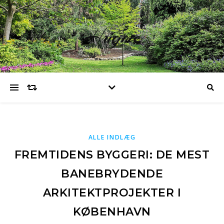
Hugme
ALLE INDLÆG
FREMTIDENS BYGGERI: DE MEST
BANEBRYDENDE
ARKITEKTPROJEKTER I
KØBENHAVN