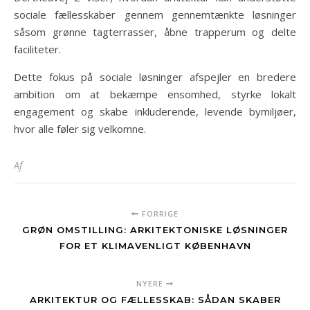
sociale fællesskaber gennem gennemtænkte løsninger
såsom grønne tagterrasser, åbne trapperum og delte
faciliteter.
Dette fokus på sociale løsninger afspejler en bredere
ambition om at bekæmpe ensomhed, styrke lokalt
engagement og skabe inkluderende, levende bymiljøer,
hvor alle føler sig velkomne.
Af
FORRIGE
GRØN OMSTILLING: ARKITEKTONISKE LØSNINGER
FOR ET KLIMAVENLIGT KØBENHAVN
NYERE
ARKITEKTUR OG FÆLLESSKAB: SÅDAN SKABER