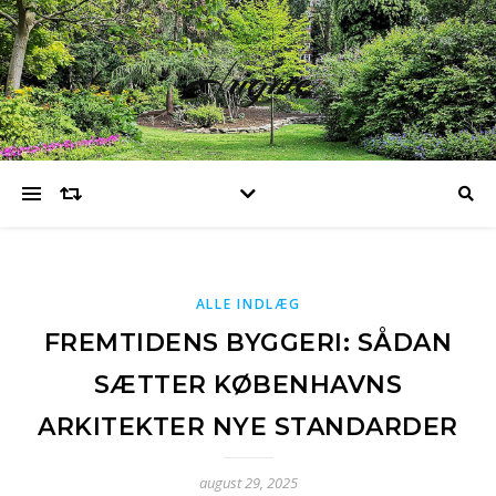
Hugme
ALLE INDLÆG
FREMTIDENS BYGGERI: SÅDAN
SÆTTER KØBENHAVNS
ARKITEKTER NYE STANDARDER
august 29, 2025