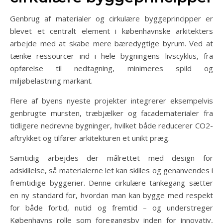
Genbrug af materialer og cirkulære byggeprincipper er
blevet et centralt element i københavnske arkitekters
arbejde med at skabe mere bæredygtige byrum. Ved at
tænke ressourcer ind i hele bygningens livscyklus, fra
opførelse til nedtagning, minimeres spild og
miljøbelastning markant.
Flere af byens nyeste projekter integrerer eksempelvis
genbrugte mursten, træbjælker og facadematerialer fra
tidligere nedrevne bygninger, hvilket både reducerer CO2-
aftrykket og tilfører arkitekturen et unikt præg.
Samtidig arbejdes der målrettet med design for
adskillelse, så materialerne let kan skilles og genanvendes i
fremtidige byggerier. Denne cirkulære tankegang sætter
en ny standard for, hvordan man kan bygge med respekt
for både fortid, nutid og fremtid – og understreger
Københavns rolle som foregangsby inden for innovativ,