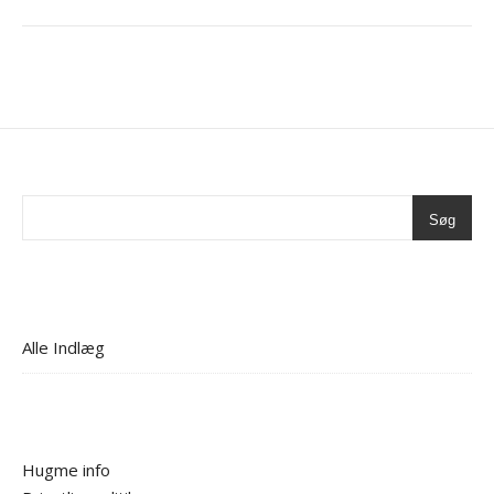
Søg
Alle Indlæg
Hugme info