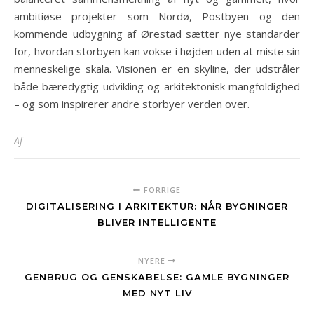
ambitiøse projekter som Nordø, Postbyen og den
kommende udbygning af Ørestad sætter nye standarder
for, hvordan storbyen kan vokse i højden uden at miste sin
menneskelige skala. Visionen er en skyline, der udstråler
både bæredygtig udvikling og arkitektonisk mangfoldighed
– og som inspirerer andre storbyer verden over.
Af
FORRIGE
DIGITALISERING I ARKITEKTUR: NÅR BYGNINGER
BLIVER INTELLIGENTE
NYERE
GENBRUG OG GENSKABELSE: GAMLE BYGNINGER
MED NYT LIV