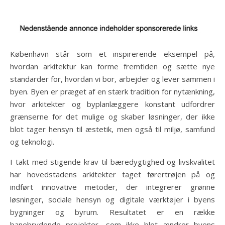
København står som et inspirerende eksempel på,
hvordan arkitektur kan forme fremtiden og sætte nye
standarder for, hvordan vi bor, arbejder og lever sammen i
byen. Byen er præget af en stærk tradition for nytænkning,
hvor arkitekter og byplanlæggere konstant udfordrer
grænserne for det mulige og skaber løsninger, der ikke
blot tager hensyn til æstetik, men også til miljø, samfund
og teknologi.
I takt med stigende krav til bæredygtighed og livskvalitet
har hovedstadens arkitekter taget førertrøjen på og
indført innovative metoder, der integrerer grønne
løsninger, sociale hensyn og digitale værktøjer i byens
bygninger og byrum. Resultatet er en række
banebrydende projekter, som ikke blot ændrer byens