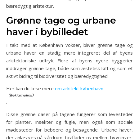
bæredygtig arkitektur.
Grønne tage og urbane
haver i bybilledet
I takt med at København vokser, bliver grønne tage og
urbane haver en stadig mere integreret del af byens
arkitektoniske udtryk. Flere af byens nyere byggerier
inddrager grønne tage, både som æstetisk løft og som et
aktivt bidrag til biodiversitet og bæredygtighed.
Her kan du læse mere
om arkitekt københavn
.
Disse grønne oaser på tagene fungerer som levesteder
for planter, insekter og fugle, men også som sociale
mødesteder for beboere og besøgende. Urbane haver,
der anlægges på gårdrum, tagflader og mellem bygninger,