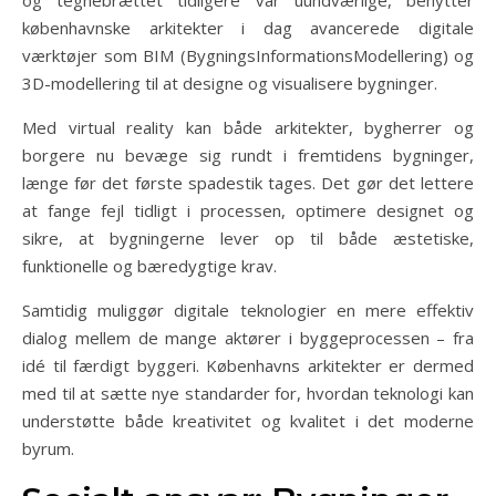
københavnske arkitekter i dag avancerede digitale
værktøjer som BIM (BygningsInformationsModellering) og
3D-modellering til at designe og visualisere bygninger.
Med virtual reality kan både arkitekter, bygherrer og
borgere nu bevæge sig rundt i fremtidens bygninger,
længe før det første spadestik tages. Det gør det lettere
at fange fejl tidligt i processen, optimere designet og
sikre, at bygningerne lever op til både æstetiske,
funktionelle og bæredygtige krav.
Samtidig muliggør digitale teknologier en mere effektiv
dialog mellem de mange aktører i byggeprocessen – fra
idé til færdigt byggeri. Københavns arkitekter er dermed
med til at sætte nye standarder for, hvordan teknologi kan
understøtte både kreativitet og kvalitet i det moderne
byrum.