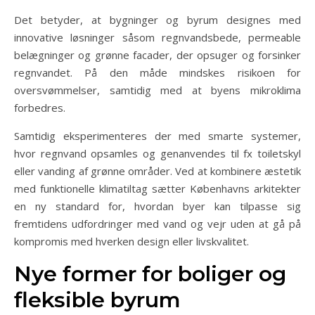
Det betyder, at bygninger og byrum designes med
innovative løsninger såsom regnvandsbede, permeable
belægninger og grønne facader, der opsuger og forsinker
regnvandet. På den måde mindskes risikoen for
oversvømmelser, samtidig med at byens mikroklima
forbedres.
Samtidig eksperimenteres der med smarte systemer,
hvor regnvand opsamles og genanvendes til fx toiletskyl
eller vanding af grønne områder. Ved at kombinere æstetik
med funktionelle klimatiltag sætter Københavns arkitekter
en ny standard for, hvordan byer kan tilpasse sig
fremtidens udfordringer med vand og vejr uden at gå på
kompromis med hverken design eller livskvalitet.
Nye former for boliger og
fleksible byrum