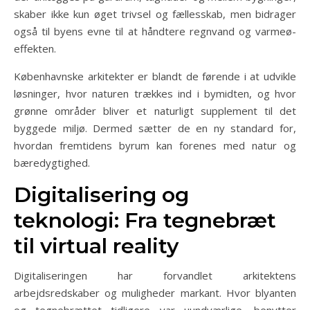
skaber ikke kun øget trivsel og fællesskab, men bidrager
også til byens evne til at håndtere regnvand og varmeø-
effekten.
Københavnske arkitekter er blandt de førende i at udvikle
løsninger, hvor naturen trækkes ind i bymidten, og hvor
grønne områder bliver et naturligt supplement til det
byggede miljø. Dermed sætter de en ny standard for,
hvordan fremtidens byrum kan forenes med natur og
bæredygtighed.
Digitalisering og
teknologi: Fra tegnebræt
til virtual reality
Digitaliseringen har forvandlet arkitektens
arbejdsredskaber og muligheder markant. Hvor blyanten
og tegnebrættet tidligere var uundværlige, benytter