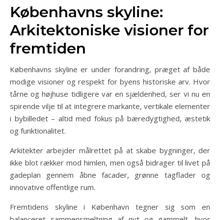
Københavns skyline:
Arkitektoniske visioner for
fremtiden
Københavns skyline er under forandring, præget af både
modige visioner og respekt for byens historiske arv. Hvor
tårne og højhuse tidligere var en sjældenhed, ser vi nu en
spirende vilje til at integrere markante, vertikale elementer
i bybilledet – altid med fokus på bæredygtighed, æstetik
og funktionalitet.
Arkitekter arbejder målrettet på at skabe bygninger, der
ikke blot rækker mod himlen, men også bidrager til livet på
gadeplan gennem åbne facader, grønne tagflader og
innovative offentlige rum.
Fremtidens skyline i København tegner sig som en
balanceret sammensmeltning af nyt og gammelt, hvor