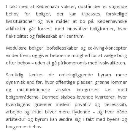
I takt med at København vokser, opstår der et stigende
behov for boliger, der kan tilpasses forskellige
livssituationer og nye måder at bo på. Københavnske
arkitekter går forrest med innovative boligformer, hvor
fleksibilitet og fællesskab er i centrum.
Modulære boliger, bofællesskaber og co-living-koncepter
vinder frem, og giver beboerne mulighed for at vælge bolig
efter behov – uden at gå på kompromis med livskvaliteten.
Samtidig tænkes de omkringliggende byrum mere
dynamisk end før, hvor offentlige pladser, grønne lommer
og multifunktionelle arealer integreres tæt med
boligområderne. Dermed skabes levende kvarterer, hvor
hverdagens grænser mellem privatliv og fællesskab,
arbejde og fritid, bliver mere flydende – og hvor både
arkitektur og byrum kan ændre sig i takt med byens og
borgernes behov.