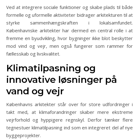
Ved at integrere sociale funktioner og skabe plads til både
formelle og uformelle aktiviteter bidrager arkitekturen til at
styrke sammenhængskraften i lokalsamfundet.
Københavnske arkitekter har dermed en central rolle i at
fremme en byudvikling, hvor bygninger ikke blot beskytter
mod vind og vejr, men også fungerer som rammer for
fællesskab og livskvalitet.
Klimatilpasning og
innovative løsninger på
vand og vejr
Københavns arkitekter står over for store udfordringer i
takt med, at klimaforandringer skaber mere ekstreme
vejrforhold og hyppigere regnskyl. Derfor tænker flere
tegnestuer klimatilpasning ind som en integreret del af nye
byggeprojekter.