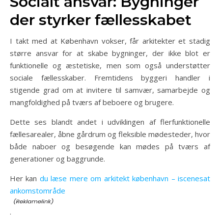
Socialt ansvar: Bygninger
der styrker fællesskabet
I takt med at København vokser, får arkitekter et stadig
større ansvar for at skabe bygninger, der ikke blot er
funktionelle og æstetiske, men som også understøtter
sociale fællesskaber. Fremtidens byggeri handler i
stigende grad om at invitere til samvær, samarbejde og
mangfoldighed på tværs af beboere og brugere.
Dette ses blandt andet i udviklingen af flerfunktionelle
fællesarealer, åbne gårdrum og fleksible mødesteder, hvor
både naboer og besøgende kan mødes på tværs af
generationer og baggrunde.
Her kan
du læse mere om arkitekt københavn – iscenesat
ankomstområde
.