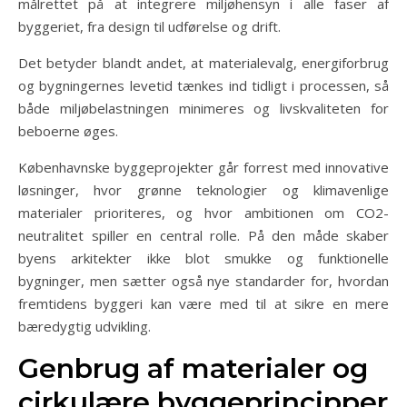
målrettet på at integrere miljøhensyn i alle faser af
byggeriet, fra design til udførelse og drift.
Det betyder blandt andet, at materialevalg, energiforbrug
og bygningernes levetid tænkes ind tidligt i processen, så
både miljøbelastningen minimeres og livskvaliteten for
beboerne øges.
Københavnske byggeprojekter går forrest med innovative
løsninger, hvor grønne teknologier og klimavenlige
materialer prioriteres, og hvor ambitionen om CO2-
neutralitet spiller en central rolle. På den måde skaber
byens arkitekter ikke blot smukke og funktionelle
bygninger, men sætter også nye standarder for, hvordan
fremtidens byggeri kan være med til at sikre en mere
bæredygtig udvikling.
Genbrug af materialer og
cirkulære byggeprincipper