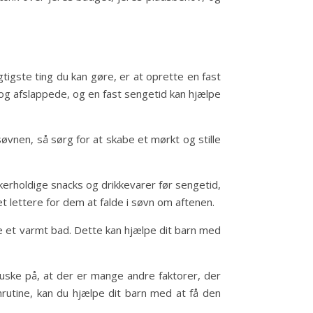
gtigste ting du kan gøre, er at oprette en fast
e og afslappede, og en fast sengetid kan hjælpe
søvnen, så sørg for at skabe et mørkt og stille
kerholdige snacks og drikkevarer før sengetid,
et lettere for dem at falde i søvn om aftenen.
ge et varmt bad. Dette kan hjælpe dit barn med
huske på, at der er mange andre faktorer, der
vnrutine, kan du hjælpe dit barn med at få den