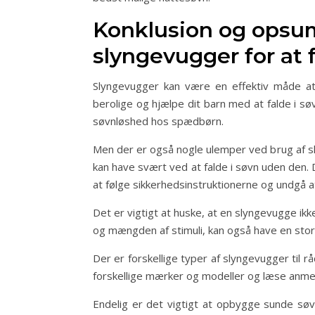
Konklusion og opsum
slyngevugger for at 
Slyngevugger kan være en effektiv måde a
berolige og hjælpe dit barn med at falde i sø
søvnløshed hos spædbørn.
Men der er også nogle ulemper ved brug af sly
kan have svært ved at falde i søvn uden den.
at følge sikkerhedsinstruktionerne og undgå 
Det er vigtigt at huske, at en slyngevugge ik
og mængden af stimuli, kan også have en stor 
Der er forskellige typer af slyngevugger til 
forskellige mærker og modeller og læse anmeld
Endelig er det vigtigt at opbygge sunde søvn