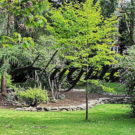
Hugme