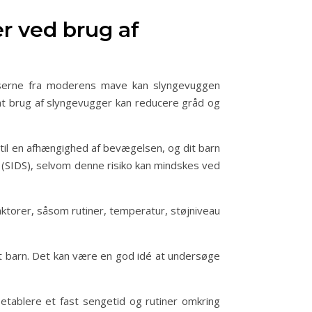
r ved brug af
lserne fra moderens mave kan slyngevuggen
, at brug af slyngevugger kan reducere gråd og
 til en afhængighed af bevægelsen, og dit barn
 (SIDS), selvom denne risiko kan mindskes ved
aktorer, såsom rutiner, temperatur, støjniveau
dit barn. Det kan være en god idé at undersøge
 etablere et fast sengetid og rutiner omkring