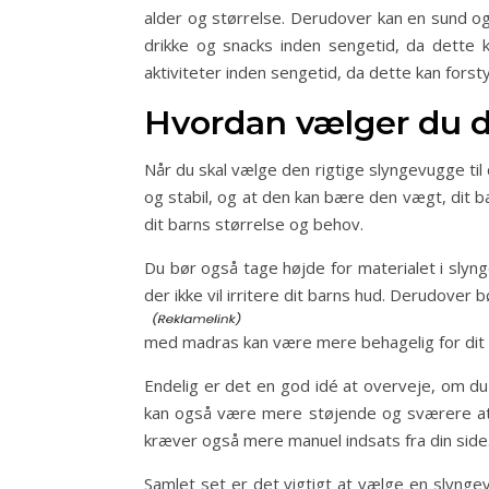
alder og størrelse. Derudover kan en sund og 
drikke og snacks inden sengetid, da dette
aktiviteter inden sengetid, da dette kan forst
Hvordan vælger du de
Når du skal vælge den rigtige slyngevugge til 
og stabil, og at den kan bære den vægt, dit b
dit barns størrelse og behov.
Du bør også tage højde for materialet i slyng
der ikke vil irritere dit barns hud. Derudove
med madras kan være mere behagelig for dit 
Endelig er det en god idé at overveje, om d
kan også være mere støjende og sværere at 
kræver også mere manuel indsats fra din side
Samlet set er det vigtigt at vælge en slyngev