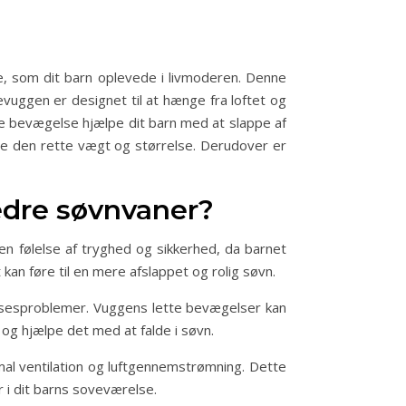
, som dit barn oplevede i livmoderen. Denne
evuggen er designet til at hænge fra loftet og
ide bevægelse hjælpe dit barn med at slappe af
bære den rette vægt og størrelse. Derudover er
edre søvnvaner?
n følelse af tryghed og sikkerhed, da barnet
an føre til en mere afslappet og rolig søvn.
elsesproblemer. Vuggens lette bevægelser kan
og hjælpe det med at falde i søvn.
mal ventilation og luftgennemstrømning. Dette
 i dit barns soveværelse.