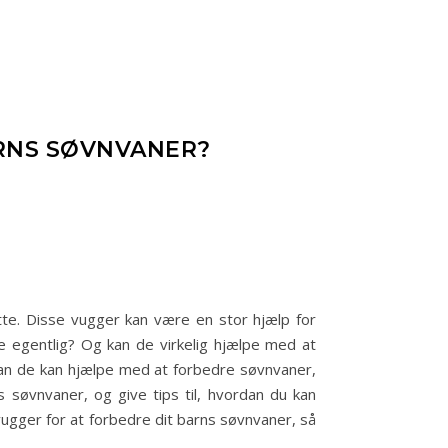
ARNS SØVNVANER?
tte. Disse vugger kan være en stor hjælp for
 egentlig? Og kan de virkelig hjælpe med at
dan de kan hjælpe med at forbedre søvnvaner,
s søvnvaner, og give tips til, hvordan du kan
ugger for at forbedre dit barns søvnvaner, så