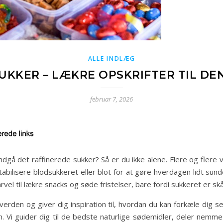
ALLE INDLÆG
SUKKER – LÆKRE OPSKRIFTER TIL DE
februar 7, 2026
dgå det raffinerede sukker? Så er du ikke alene. Flere og flere v
tabilisere blodsukkeret eller blot for at gøre hverdagen lidt 
rvel til lækre snacks og søde fristelser, bare fordi sukkeret er sk
e verden og giver dig inspiration til, hvordan du kan forkæle dig
n. Vi guider dig til de bedste naturlige sødemidler, deler nemme