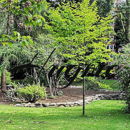
Hugme