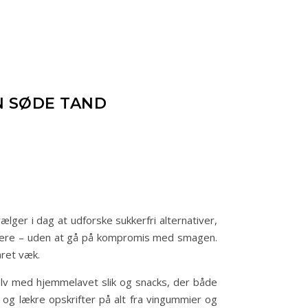
N SØDE TAND
ælger i dag at udforske sukkerfri alternativer,
sundere – uden at gå på kompromis med smagen.
året væk.
 selv med hjemmelavet slik og snacks, der både
 og lækre opskrifter på alt fra vingummier og