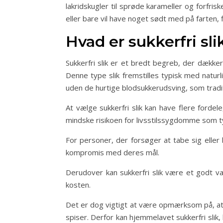
lakridskugler til sprøde karameller og forfri
eller bare vil have noget sødt med på farten,
Hvad er sukkerfri sli
Sukkerfri slik er et bredt begreb, der dækker
Denne type slik fremstilles typisk med naturli
uden de hurtige blodsukkerudsving, som tradit
At vælge sukkerfri slik kan have flere ford
mindske risikoen for livsstilssygdomme som t
For personer, der forsøger at tabe sig eller 
kompromis med deres mål.
Derudover kan sukkerfri slik være et godt v
kosten.
Det er dog vigtigt at være opmærksom på, at 
spiser. Derfor kan hjemmelavet sukkerfri slik