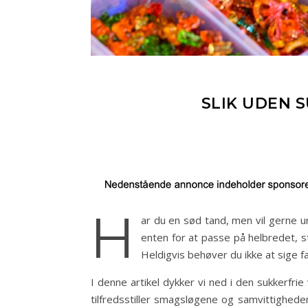
SLIK UDEN 
H
ar du en sød tand, men vil gerne un
enten for at passe på helbredet, s
Heldigvis behøver du ikke at sige fa
I denne artikel dykker vi ned i den sukkerfri
tilfredsstiller smagsløgene og samvittighede