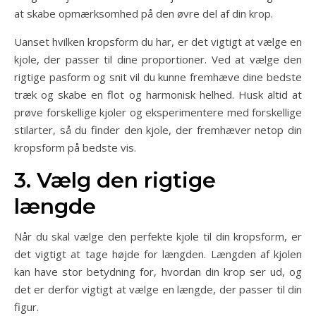
at skabe opmærksomhed på den øvre del af din krop.
Uanset hvilken kropsform du har, er det vigtigt at vælge en
kjole, der passer til dine proportioner. Ved at vælge den
rigtige pasform og snit vil du kunne fremhæve dine bedste
træk og skabe en flot og harmonisk helhed. Husk altid at
prøve forskellige kjoler og eksperimentere med forskellige
stilarter, så du finder den kjole, der fremhæver netop din
kropsform på bedste vis.
3. Vælg den rigtige
længde
Når du skal vælge den perfekte kjole til din kropsform, er
det vigtigt at tage højde for længden. Længden af kjolen
kan have stor betydning for, hvordan din krop ser ud, og
det er derfor vigtigt at vælge en længde, der passer til din
figur.