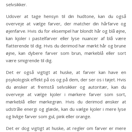
selvsikker.
Udover at tage hensyn til din hudtone, kan du også
overveje at vælge farver, der matcher din hårfarve og
øjenfarve. Hvis du for eksempel har blondt hår og blå øjne,
kan kjoler i pastelfarver eller lyse nuancer af blå være
flatterende til dig. Hvis du derimod har mørkt hår og brune
øjne, kan dybere farver som brun, mørkeblå eller sort
være smigrende til dig.
Det er også vigtigt at huske, at farver kan have en
psykologisk effekt på os og på dem, der ser os i tøjet. Hvis
du ønsker at fremstå selvsikker og autoritær, kan du
overveje at vælge kjoler i mørkere farver som sort,
mørkeblå eller mørkegrøn. Hvis du derimod ønsker at
udstråle energi og glæde, kan du vælge kjoler i mere lyse
og livlige farver som gul, pink eller orange.
Det er dog vigtigt at huske, at regler om farver er mere