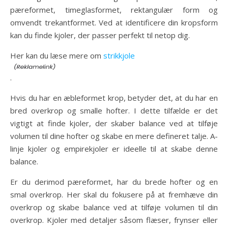
pæreformet, timeglasformet, rektangulær form og
omvendt trekantformet. Ved at identificere din kropsform
kan du finde kjoler, der passer perfekt til netop dig.
Her kan du læse mere om
strikkjole
.
Hvis du har en æbleformet krop, betyder det, at du har en
bred overkrop og smalle hofter. I dette tilfælde er det
vigtigt at finde kjoler, der skaber balance ved at tilføje
volumen til dine hofter og skabe en mere defineret talje. A-
linje kjoler og empirekjoler er ideelle til at skabe denne
balance.
Er du derimod pæreformet, har du brede hofter og en
smal overkrop. Her skal du fokusere på at fremhæve din
overkrop og skabe balance ved at tilføje volumen til din
overkrop. Kjoler med detaljer såsom flæser, frynser eller