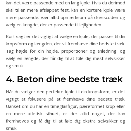
kan det være passende med en lang kjole. Hvis du derimod
skal til en mere afslappet fest, kan en kortere kjole være
mere passende. Vær altid opmærksom på dresscoden og
vælg en længde, der er passende til lejligheden.
Kort sagt er det vigtigt at vælge en kjole, der passer til din
kropsform og længden, der vil fremhæve dine bedste træk.
Tag højde for din højde, proportioner og anledning, og
vælg en længde, der får dig til at føle dig mest selvsikker
og smuk.
4. Beton dine bedste træk
Når du vælger den perfekte kjole til din kropsform, er det
vigtigt at fokusere på at fremhæve dine bedste træk.
Uanset om du har en timeglasfigur, pæreformet krop eller
en mere atletisk silhuet, er der altid noget, der kan
fremhæves og få dig til at føle dig ekstra selvsikker og
smuk.