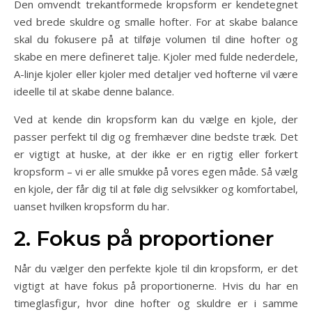
Den omvendt trekantformede kropsform er kendetegnet
ved brede skuldre og smalle hofter. For at skabe balance
skal du fokusere på at tilføje volumen til dine hofter og
skabe en mere defineret talje. Kjoler med fulde nederdele,
A-linje kjoler eller kjoler med detaljer ved hofterne vil være
ideelle til at skabe denne balance.
Ved at kende din kropsform kan du vælge en kjole, der
passer perfekt til dig og fremhæver dine bedste træk. Det
er vigtigt at huske, at der ikke er en rigtig eller forkert
kropsform – vi er alle smukke på vores egen måde. Så vælg
en kjole, der får dig til at føle dig selvsikker og komfortabel,
uanset hvilken kropsform du har.
2. Fokus på proportioner
Når du vælger den perfekte kjole til din kropsform, er det
vigtigt at have fokus på proportionerne. Hvis du har en
timeglasfigur, hvor dine hofter og skuldre er i samme