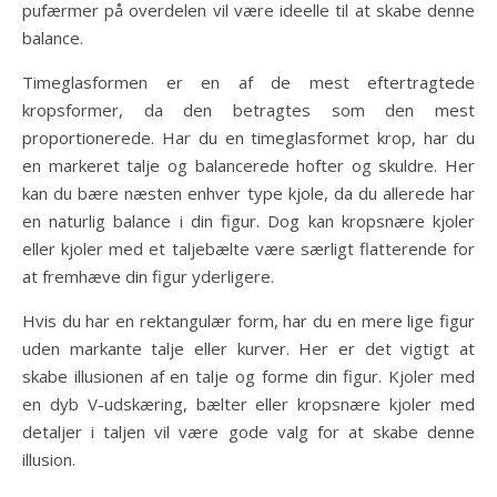
pufærmer på overdelen vil være ideelle til at skabe denne
balance.
Timeglasformen er en af de mest eftertragtede
kropsformer, da den betragtes som den mest
proportionerede. Har du en timeglasformet krop, har du
en markeret talje og balancerede hofter og skuldre. Her
kan du bære næsten enhver type kjole, da du allerede har
en naturlig balance i din figur. Dog kan kropsnære kjoler
eller kjoler med et taljebælte være særligt flatterende for
at fremhæve din figur yderligere.
Hvis du har en rektangulær form, har du en mere lige figur
uden markante talje eller kurver. Her er det vigtigt at
skabe illusionen af en talje og forme din figur. Kjoler med
en dyb V-udskæring, bælter eller kropsnære kjoler med
detaljer i taljen vil være gode valg for at skabe denne
illusion.