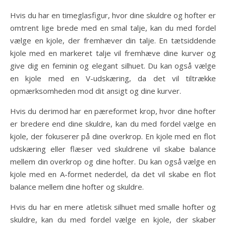
Hvis du har en timeglasfigur, hvor dine skuldre og hofter er
omtrent lige brede med en smal talje, kan du med fordel
vælge en kjole, der fremhæver din talje. En tætsiddende
kjole med en markeret talje vil fremhæve dine kurver og
give dig en feminin og elegant silhuet. Du kan også vælge
en kjole med en V-udskæring, da det vil tiltrække
opmærksomheden mod dit ansigt og dine kurver.
Hvis du derimod har en pæreformet krop, hvor dine hofter
er bredere end dine skuldre, kan du med fordel vælge en
kjole, der fokuserer på dine overkrop. En kjole med en flot
udskæring eller flæser ved skuldrene vil skabe balance
mellem din overkrop og dine hofter. Du kan også vælge en
kjole med en A-formet nederdel, da det vil skabe en flot
balance mellem dine hofter og skuldre.
Hvis du har en mere atletisk silhuet med smalle hofter og
skuldre, kan du med fordel vælge en kjole, der skaber