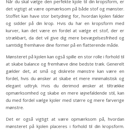
Når du skal vælge den perfekte kjole til din kropsform, er
det vigtigt at være opmærksom på både stof og mønster.
Stoffet kan have stor betydning for, hvordan kjolen falder
og sidder på din krop. Hvis du har en kropsform med
kurver, kan det være en fordel at vælge et stof, der er
strækbart, da det vil give dig mere bevægelsesfrihed og
samtidig fremhæve dine former på en flatterende måde.
Mønsteret på kjolen kan også spille en stor rolle i forhold til
at skabe balance og fremhæve dine bedste træk. Generelt
gælder det, at små og diskrete mønstre kan være en
fordel, hvis du ønsker at skabe et mere minimalistisk og
elegant udtryk. Hvis du derimod ønsker at tiltrække
opmærksomhed og skabe en mere iøjnefaldende stil, kan
du med fordel vælge kjoler med større og mere farverige
mønstre.
Det er også vigtigt at være opmærksom på, hvordan
mønsteret på kjolen placeres i forhold til din kropsform.