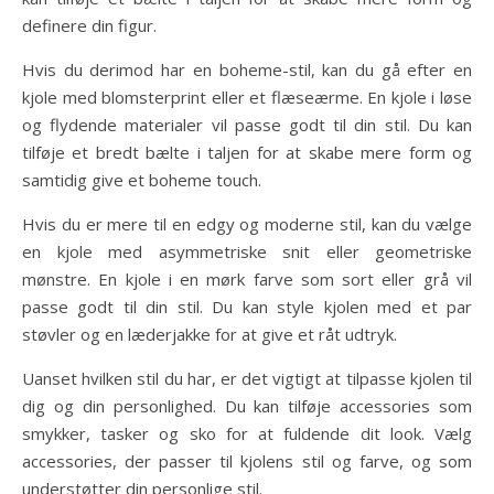
definere din figur.
Hvis du derimod har en boheme-stil, kan du gå efter en
kjole med blomsterprint eller et flæseærme. En kjole i løse
og flydende materialer vil passe godt til din stil. Du kan
tilføje et bredt bælte i taljen for at skabe mere form og
samtidig give et boheme touch.
Hvis du er mere til en edgy og moderne stil, kan du vælge
en kjole med asymmetriske snit eller geometriske
mønstre. En kjole i en mørk farve som sort eller grå vil
passe godt til din stil. Du kan style kjolen med et par
støvler og en læderjakke for at give et råt udtryk.
Uanset hvilken stil du har, er det vigtigt at tilpasse kjolen til
dig og din personlighed. Du kan tilføje accessories som
smykker, tasker og sko for at fuldende dit look. Vælg
accessories, der passer til kjolens stil og farve, og som
understøtter din personlige stil.