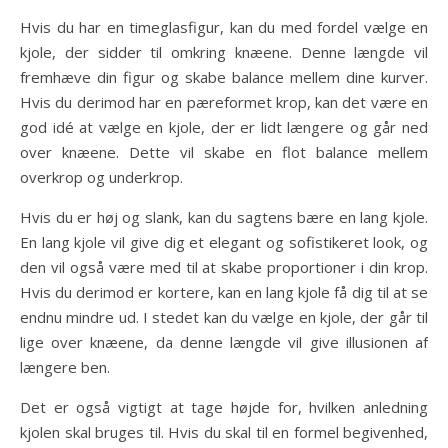
Hvis du har en timeglasfigur, kan du med fordel vælge en
kjole, der sidder til omkring knæene. Denne længde vil
fremhæve din figur og skabe balance mellem dine kurver.
Hvis du derimod har en pæreformet krop, kan det være en
god idé at vælge en kjole, der er lidt længere og går ned
over knæene. Dette vil skabe en flot balance mellem
overkrop og underkrop.
Hvis du er høj og slank, kan du sagtens bære en lang kjole.
En lang kjole vil give dig et elegant og sofistikeret look, og
den vil også være med til at skabe proportioner i din krop.
Hvis du derimod er kortere, kan en lang kjole få dig til at se
endnu mindre ud. I stedet kan du vælge en kjole, der går til
lige over knæene, da denne længde vil give illusionen af
længere ben.
Det er også vigtigt at tage højde for, hvilken anledning
kjolen skal bruges til. Hvis du skal til en formel begivenhed,