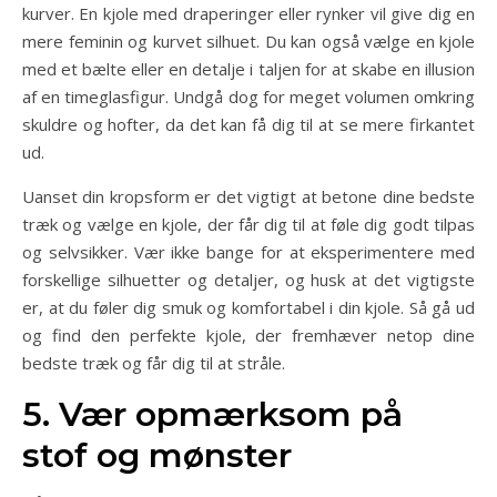
kurver. En kjole med draperinger eller rynker vil give dig en
mere feminin og kurvet silhuet. Du kan også vælge en kjole
med et bælte eller en detalje i taljen for at skabe en illusion
af en timeglasfigur. Undgå dog for meget volumen omkring
skuldre og hofter, da det kan få dig til at se mere firkantet
ud.
Uanset din kropsform er det vigtigt at betone dine bedste
træk og vælge en kjole, der får dig til at føle dig godt tilpas
og selvsikker. Vær ikke bange for at eksperimentere med
forskellige silhuetter og detaljer, og husk at det vigtigste
er, at du føler dig smuk og komfortabel i din kjole. Så gå ud
og find den perfekte kjole, der fremhæver netop dine
bedste træk og får dig til at stråle.
5. Vær opmærksom på
stof og mønster