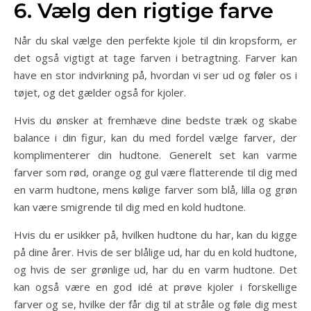
6. Vælg den rigtige farve
Når du skal vælge den perfekte kjole til din kropsform, er
det også vigtigt at tage farven i betragtning. Farver kan
have en stor indvirkning på, hvordan vi ser ud og føler os i
tøjet, og det gælder også for kjoler.
Hvis du ønsker at fremhæve dine bedste træk og skabe
balance i din figur, kan du med fordel vælge farver, der
komplimenterer din hudtone. Generelt set kan varme
farver som rød, orange og gul være flatterende til dig med
en varm hudtone, mens kølige farver som blå, lilla og grøn
kan være smigrende til dig med en kold hudtone.
Hvis du er usikker på, hvilken hudtone du har, kan du kigge
på dine årer. Hvis de ser blålige ud, har du en kold hudtone,
og hvis de ser grønlige ud, har du en varm hudtone. Det
kan også være en god idé at prøve kjoler i forskellige
farver og se, hvilke der får dig til at stråle og føle dig mest