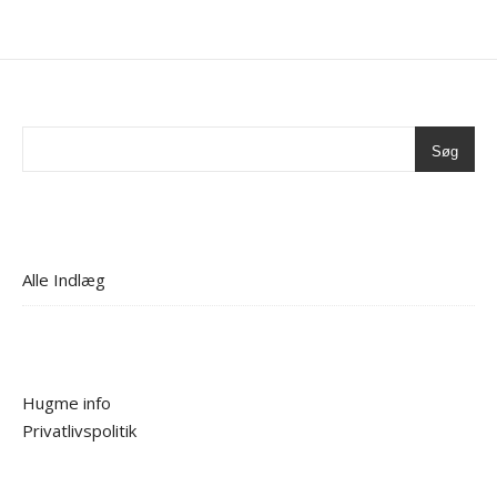
Søg
Alle Indlæg
Hugme info
Privatlivspolitik