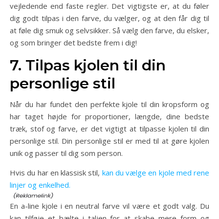
vejledende end faste regler. Det vigtigste er, at du føler
dig godt tilpas i den farve, du vælger, og at den får dig til
at føle dig smuk og selvsikker. Så vælg den farve, du elsker,
og som bringer det bedste frem i dig!
7. Tilpas kjolen til din
personlige stil
Når du har fundet den perfekte kjole til din kropsform og
har taget højde for proportioner, længde, dine bedste
træk, stof og farve, er det vigtigt at tilpasse kjolen til din
personlige stil. Din personlige stil er med til at gøre kjolen
unik og passer til dig som person.
Hvis du har en klassisk stil,
kan du vælge en kjole med rene
linjer og enkelhed.
En a-line kjole i en neutral farve vil være et godt valg. Du
kan tilføje et bælte i taljen for at skabe mere form og