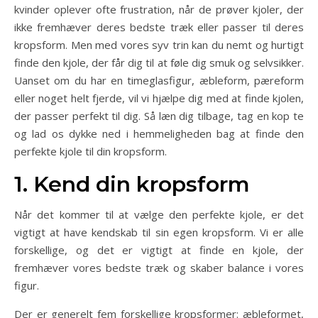
kvinder oplever ofte frustration, når de prøver kjoler, der
ikke fremhæver deres bedste træk eller passer til deres
kropsform. Men med vores syv trin kan du nemt og hurtigt
finde den kjole, der får dig til at føle dig smuk og selvsikker.
Uanset om du har en timeglasfigur, æbleform, pæreform
eller noget helt fjerde, vil vi hjælpe dig med at finde kjolen,
der passer perfekt til dig. Så læn dig tilbage, tag en kop te
og lad os dykke ned i hemmeligheden bag at finde den
perfekte kjole til din kropsform.
1. Kend din kropsform
Når det kommer til at vælge den perfekte kjole, er det
vigtigt at have kendskab til sin egen kropsform. Vi er alle
forskellige, og det er vigtigt at finde en kjole, der
fremhæver vores bedste træk og skaber balance i vores
figur.
Der er generelt fem forskellige kropsformer: æbleformet,