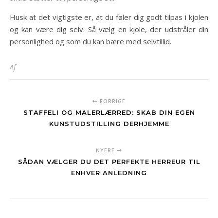
Husk at det vigtigste er, at du føler dig godt tilpas i kjolen
og kan være dig selv. Så vælg en kjole, der udstråler din
personlighed og som du kan bære med selvtillid.
Af
FORRIGE
STAFFELI OG MALERLÆRRED: SKAB DIN EGEN
KUNSTUDSTILLING DERHJEMME
NYERE
SÅDAN VÆLGER DU DET PERFEKTE HERREUR TIL
ENHVER ANLEDNING