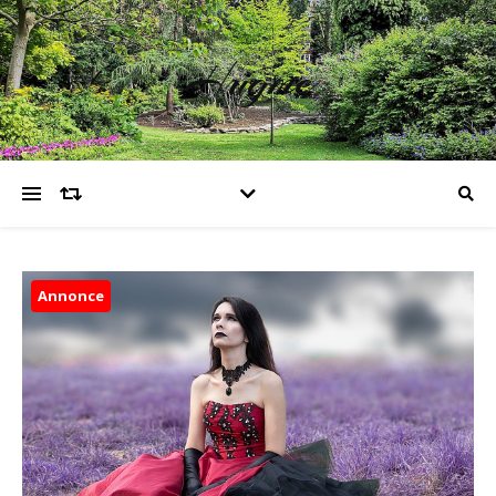
Hugme
Annonce