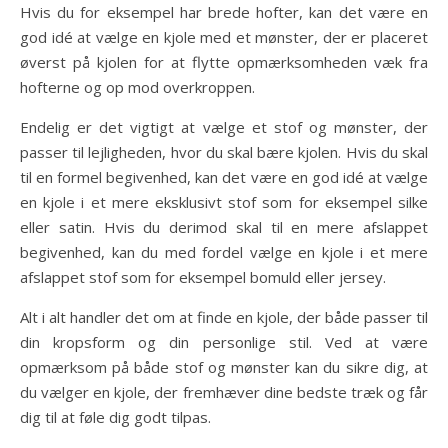
Hvis du for eksempel har brede hofter, kan det være en
god idé at vælge en kjole med et mønster, der er placeret
øverst på kjolen for at flytte opmærksomheden væk fra
hofterne og op mod overkroppen.
Endelig er det vigtigt at vælge et stof og mønster, der
passer til lejligheden, hvor du skal bære kjolen. Hvis du skal
til en formel begivenhed, kan det være en god idé at vælge
en kjole i et mere eksklusivt stof som for eksempel silke
eller satin. Hvis du derimod skal til en mere afslappet
begivenhed, kan du med fordel vælge en kjole i et mere
afslappet stof som for eksempel bomuld eller jersey.
Alt i alt handler det om at finde en kjole, der både passer til
din kropsform og din personlige stil. Ved at være
opmærksom på både stof og mønster kan du sikre dig, at
du vælger en kjole, der fremhæver dine bedste træk og får
dig til at føle dig godt tilpas.