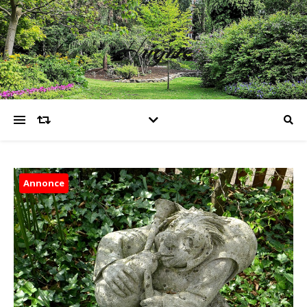
Hugme
Annonce