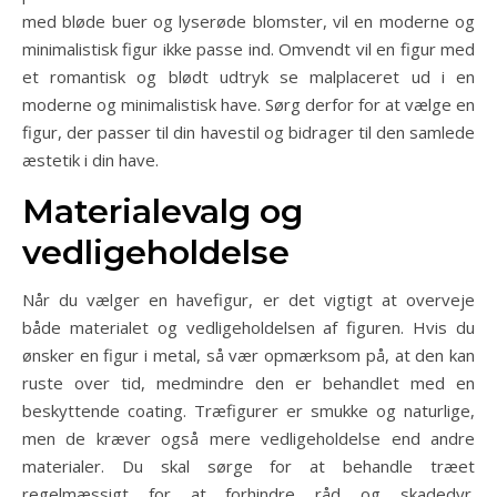
med bløde buer og lyserøde blomster, vil en moderne og
minimalistisk figur ikke passe ind. Omvendt vil en figur med
et romantisk og blødt udtryk se malplaceret ud i en
moderne og minimalistisk have. Sørg derfor for at vælge en
figur, der passer til din havestil og bidrager til den samlede
æstetik i din have.
Materialevalg og
vedligeholdelse
Når du vælger en havefigur, er det vigtigt at overveje
både materialet og vedligeholdelsen af figuren. Hvis du
ønsker en figur i metal, så vær opmærksom på, at den kan
ruste over tid, medmindre den er behandlet med en
beskyttende coating. Træfigurer er smukke og naturlige,
men de kræver også mere vedligeholdelse end andre
materialer. Du skal sørge for at behandle træet
regelmæssigt for at forhindre råd og skadedyr.