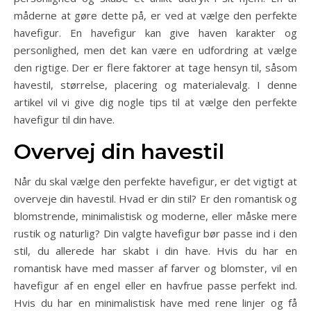
måderne at gøre dette på, er ved at vælge den perfekte
havefigur. En havefigur kan give haven karakter og
personlighed, men det kan være en udfordring at vælge
den rigtige. Der er flere faktorer at tage hensyn til, såsom
havestil, størrelse, placering og materialevalg. I denne
artikel vil vi give dig nogle tips til at vælge den perfekte
havefigur til din have.
Overvej din havestil
Når du skal vælge den perfekte havefigur, er det vigtigt at
overveje din havestil. Hvad er din stil? Er den romantisk og
blomstrende, minimalistisk og moderne, eller måske mere
rustik og naturlig? Din valgte havefigur bør passe ind i den
stil, du allerede har skabt i din have. Hvis du har en
romantisk have med masser af farver og blomster, vil en
havefigur af en engel eller en havfrue passe perfekt ind.
Hvis du har en minimalistisk have med rene linjer og få