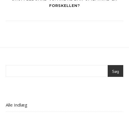
FORSKELLEN?
Søg
Alle Indlæg