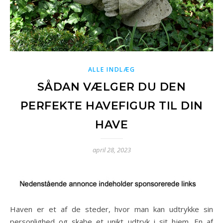
ALLE INDLÆG
SÅDAN VÆLGER DU DEN
PERFEKTE HAVEFIGUR TIL DIN
HAVE
april 28, 2023
Haven er et af de steder, hvor man kan udtrykke sin
personlighed og skabe et unikt udtryk i sit hjem. En af