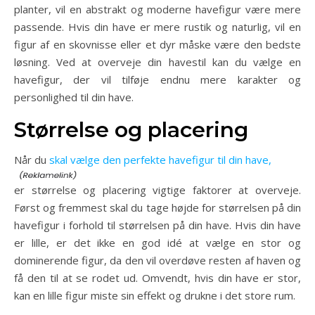
planter, vil en abstrakt og moderne havefigur være mere
passende. Hvis din have er mere rustik og naturlig, vil en
figur af en skovnisse eller et dyr måske være den bedste
løsning. Ved at overveje din havestil kan du vælge en
havefigur, der vil tilføje endnu mere karakter og
personlighed til din have.
Størrelse og placering
Når du
skal vælge den perfekte havefigur til din have,
er størrelse og placering vigtige faktorer at overveje.
Først og fremmest skal du tage højde for størrelsen på din
havefigur i forhold til størrelsen på din have. Hvis din have
er lille, er det ikke en god idé at vælge en stor og
dominerende figur, da den vil overdøve resten af haven og
få den til at se rodet ud. Omvendt, hvis din have er stor,
kan en lille figur miste sin effekt og drukne i det store rum.