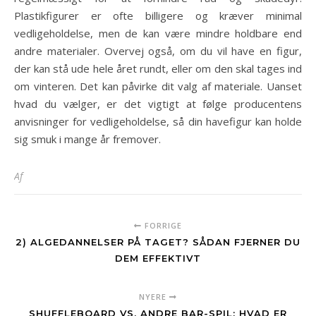
Plastikfigurer er ofte billigere og kræver minimal
vedligeholdelse, men de kan være mindre holdbare end
andre materialer. Overvej også, om du vil have en figur,
der kan stå ude hele året rundt, eller om den skal tages ind
om vinteren. Det kan påvirke dit valg af materiale. Uanset
hvad du vælger, er det vigtigt at følge producentens
anvisninger for vedligeholdelse, så din havefigur kan holde
sig smuk i mange år fremover.
Af
FORRIGE
2) ALGEDANNELSER PÅ TAGET? SÅDAN FJERNER DU
DEM EFFEKTIVT
NYERE
SHUFFLEBOARD VS. ANDRE BAR-SPIL: HVAD ER