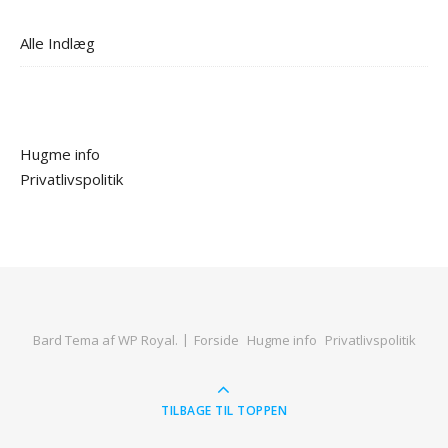
Alle Indlæg
Hugme info
Privatlivspolitik
Bard Tema af
WP Royal
.
Forside
Hugme info
Privatlivspolitik
TILBAGE TIL TOPPEN