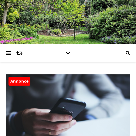
Hugme
Annonce