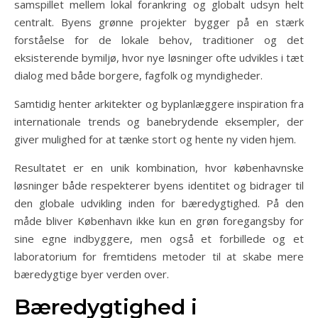
samspillet mellem lokal forankring og globalt udsyn helt
centralt. Byens grønne projekter bygger på en stærk
forståelse for de lokale behov, traditioner og det
eksisterende bymiljø, hvor nye løsninger ofte udvikles i tæt
dialog med både borgere, fagfolk og myndigheder.
Samtidig henter arkitekter og byplanlæggere inspiration fra
internationale trends og banebrydende eksempler, der
giver mulighed for at tænke stort og hente ny viden hjem.
Resultatet er en unik kombination, hvor københavnske
løsninger både respekterer byens identitet og bidrager til
den globale udvikling inden for bæredygtighed. På den
måde bliver København ikke kun en grøn foregangsby for
sine egne indbyggere, men også et forbillede og et
laboratorium for fremtidens metoder til at skabe mere
bæredygtige byer verden over.
Bæredygtighed i