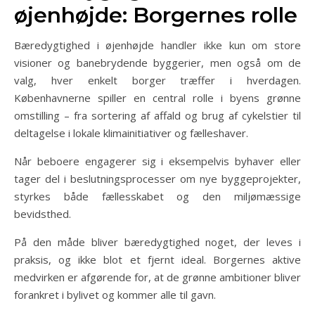
øjenhøjde: Borgernes rolle
Bæredygtighed i øjenhøjde handler ikke kun om store
visioner og banebrydende byggerier, men også om de
valg, hver enkelt borger træffer i hverdagen.
Københavnerne spiller en central rolle i byens grønne
omstilling – fra sortering af affald og brug af cykelstier til
deltagelse i lokale klimainitiativer og fælleshaver.
Når beboere engagerer sig i eksempelvis byhaver eller
tager del i beslutningsprocesser om nye byggeprojekter,
styrkes både fællesskabet og den miljømæssige
bevidsthed.
På den måde bliver bæredygtighed noget, der leves i
praksis, og ikke blot et fjernt ideal. Borgernes aktive
medvirken er afgørende for, at de grønne ambitioner bliver
forankret i bylivet og kommer alle til gavn.