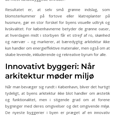
Resultatet er, at selv små grønne indslag, som
blomsterkummer på fortove eller klatreplanter på
husmure, gør en stor forskel for byens visuelle udtryk og
livskvalitet. For københavnerne betyder de grønne oaser,
at hverdagen midt i storbyen får et strejf af ro, skønhed
og nærvær – og markerer, at bæredygtig arkitektur ikke
kun handler om energieffektive materialer, men også om at
skabe levende, inkluderende og rekreative byrum for alle.
Innovativt byggeri: Når
arkitektur møder miljø
Når man bevæger sig rundt i København, bliver det hurtigt
tydeligt, at byens arkitektur ikke blot handler om æstetik
og funktionalitet, men i stigende grad om at forene
bygninger med deres omgivelser og det omgivende miljø.
De nyeste byggerier i byen er præget af en innovativ