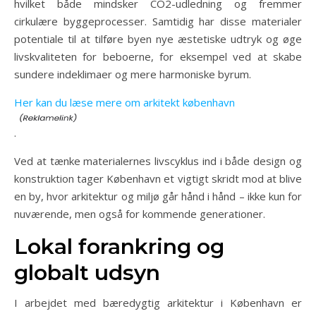
hvilket både mindsker CO2-udledning og fremmer
cirkulære byggeprocesser. Samtidig har disse materialer
potentiale til at tilføre byen nye æstetiske udtryk og øge
livskvaliteten for beboerne, for eksempel ved at skabe
sundere indeklimaer og mere harmoniske byrum.
Her kan du læse mere om arkitekt københavn
.
Ved at tænke materialernes livscyklus ind i både design og
konstruktion tager København et vigtigt skridt mod at blive
en by, hvor arkitektur og miljø går hånd i hånd – ikke kun for
nuværende, men også for kommende generationer.
Lokal forankring og
globalt udsyn
I arbejdet med bæredygtig arkitektur i København er