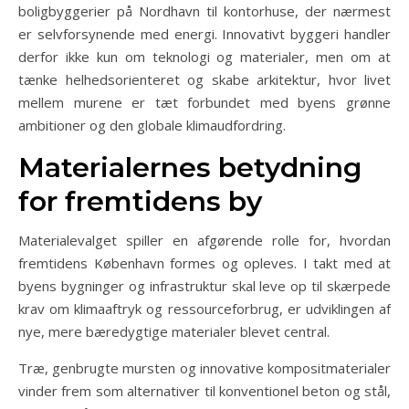
boligbyggerier på Nordhavn til kontorhuse, der nærmest
er selvforsynende med energi. Innovativt byggeri handler
derfor ikke kun om teknologi og materialer, men om at
tænke helhedsorienteret og skabe arkitektur, hvor livet
mellem murene er tæt forbundet med byens grønne
ambitioner og den globale klimaudfordring.
Materialernes betydning
for fremtidens by
Materialevalget spiller en afgørende rolle for, hvordan
fremtidens København formes og opleves. I takt med at
byens bygninger og infrastruktur skal leve op til skærpede
krav om klimaaftryk og ressourceforbrug, er udviklingen af
nye, mere bæredygtige materialer blevet central.
Træ, genbrugte mursten og innovative kompositmaterialer
vinder frem som alternativer til konventionel beton og stål,