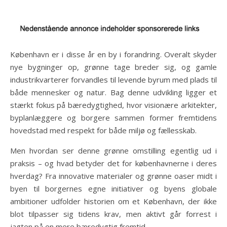
København er i disse år en by i forandring. Overalt skyder
nye bygninger op, grønne tage breder sig, og gamle
industrikvarterer forvandles til levende byrum med plads til
både mennesker og natur. Bag denne udvikling ligger et
stærkt fokus på bæredygtighed, hvor visionære arkitekter,
byplanlæggere og borgere sammen former fremtidens
hovedstad med respekt for både miljø og fællesskab.
Men hvordan ser denne grønne omstilling egentlig ud i
praksis – og hvad betyder det for københavnerne i deres
hverdag? Fra innovative materialer og grønne oaser midt i
byen til borgernes egne initiativer og byens globale
ambitioner udfolder historien om et København, der ikke
blot tilpasser sig tidens krav, men aktivt går forrest i
jagten på en mere bæredygtig fremtid.