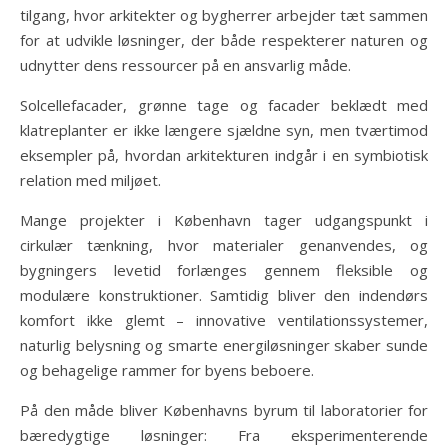
tilgang, hvor arkitekter og bygherrer arbejder tæt sammen
for at udvikle løsninger, der både respekterer naturen og
udnytter dens ressourcer på en ansvarlig måde.
Solcellefacader, grønne tage og facader beklædt med
klatreplanter er ikke længere sjældne syn, men tværtimod
eksempler på, hvordan arkitekturen indgår i en symbiotisk
relation med miljøet.
Mange projekter i København tager udgangspunkt i
cirkulær tænkning, hvor materialer genanvendes, og
bygningers levetid forlænges gennem fleksible og
modulære konstruktioner. Samtidig bliver den indendørs
komfort ikke glemt – innovative ventilationssystemer,
naturlig belysning og smarte energiløsninger skaber sunde
og behagelige rammer for byens beboere.
På den måde bliver Københavns byrum til laboratorier for
bæredygtige løsninger: Fra eksperimenterende