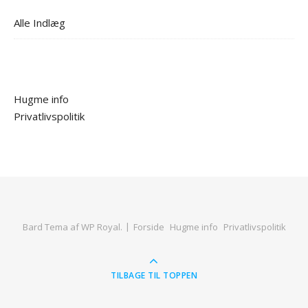
Alle Indlæg
Hugme info
Privatlivspolitik
Bard Tema af
WP Royal
.
Forside
Hugme info
Privatlivspolitik
TILBAGE TIL TOPPEN