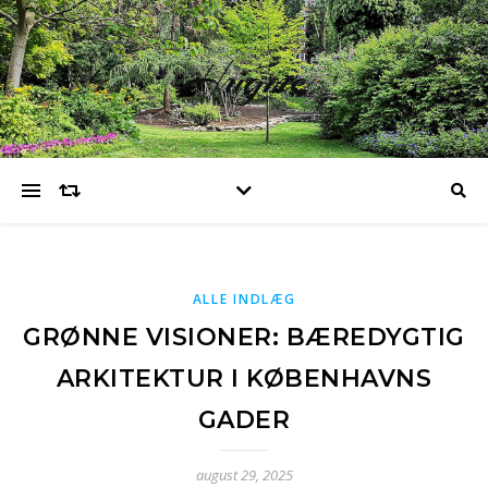
Hugme
ALLE INDLÆG
GRØNNE VISIONER: BÆREDYGTIG
ARKITEKTUR I KØBENHAVNS
GADER
august 29, 2025