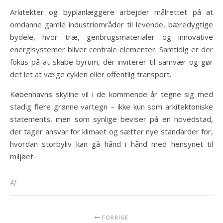
Arkitekter og byplanlæggere arbejder målrettet på at
omdanne gamle industriområder til levende, bæredygtige
bydele, hvor træ, genbrugsmaterialer og innovative
energisystemer bliver centrale elementer. Samtidig er der
fokus på at skabe byrum, der inviterer til samvær og gør
det let at vælge cyklen eller offentlig transport.
Københavns skyline vil i de kommende år tegne sig med
stadig flere grønne vartegn – ikke kun som arkitektoniske
statements, men som synlige beviser på en hovedstad,
der tager ansvar for klimaet og sætter nye standarder for,
hvordan storbyliv kan gå hånd i hånd med hensynet til
miljøet.
Af
FORRIGE