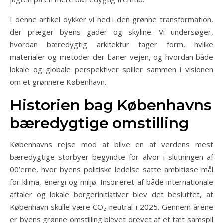
I denne artikel dykker vi ned i den grønne transformation,
der præger byens gader og skyline. Vi undersøger,
hvordan bæredygtig arkitektur tager form, hvilke
materialer og metoder der baner vejen, og hvordan både
lokale og globale perspektiver spiller sammen i visionen
om et grønnere København.
Historien bag Københavns
bæredygtige omstilling
Københavns rejse mod at blive en af verdens mest
bæredygtige storbyer begyndte for alvor i slutningen af
00’erne, hvor byens politiske ledelse satte ambitiøse mål
for klima, energi og miljø. Inspireret af både internationale
aftaler og lokale borgerinitiativer blev det besluttet, at
København skulle være CO₂-neutral i 2025. Gennem årene
er byens grønne omstilling blevet drevet af et tæt samspil